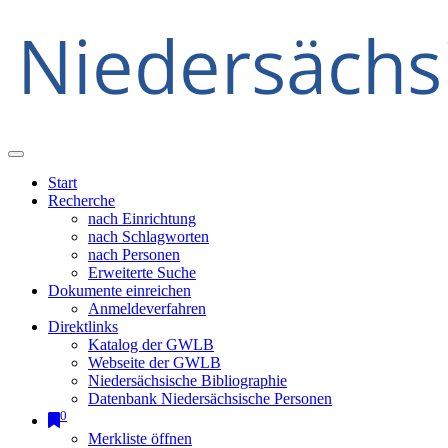
Start
Recherche
nach Einrichtung
nach Schlagworten
nach Personen
Erweiterte Suche
Dokumente einreichen
Anmeldeverfahren
Direktlinks
Katalog der GWLB
Webseite der GWLB
Niedersächsische Bibliographie
Datenbank Niedersächsische Personen
0
Merkliste öffnen