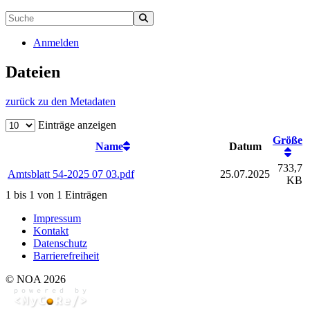
Anmelden
Dateien
zurück zu den Metadaten
Einträge anzeigen
Größe
Name
Datum
733,7
Amtsblatt 54-2025 07 03.pdf
25.07.2025
KB
1 bis 1 von 1 Einträgen
Impressum
Kontakt
Datenschutz
Barrierefreiheit
© NOA 2026