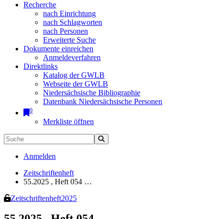
Recherche
nach Einrichtung
nach Schlagworten
nach Personen
Erweiterte Suche
Dokumente einreichen
Anmeldeverfahren
Direktlinks
Katalog der GWLB
Webseite der GWLB
Niedersächsische Bibliographie
Datenbank Niedersächsische Personen
0
Merkliste öffnen
Anmelden
Zeitschriftenheft
55.2025 , Heft 054 …
Zeitschriftenheft
2025
55.2025 , Heft 054