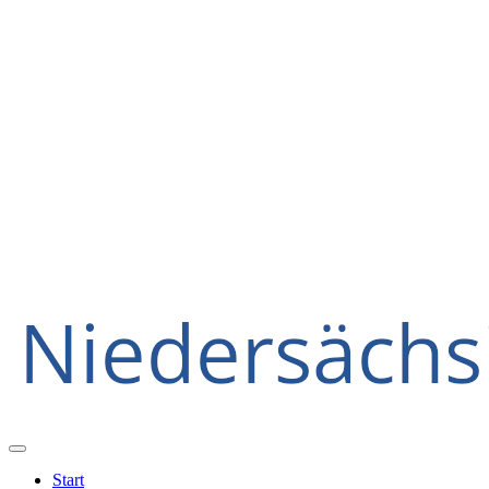
Start