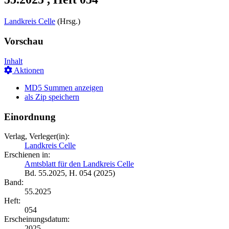
Landkreis Celle
(Hrsg.)
Vorschau
Inhalt
Aktionen
MD5 Summen anzeigen
als Zip speichern
Einordnung
Verlag, Verleger(in):
Landkreis Celle
Erschienen in:
Amtsblatt für den Landkreis Celle
Bd. 55.2025, H. 054 (2025)
Band:
55.2025
Heft:
054
Erscheinungsdatum:
2025