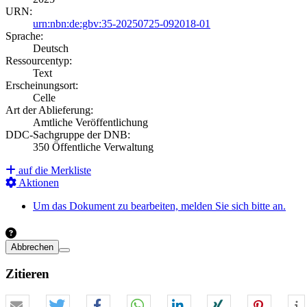
URN:
urn:nbn:de:gbv:35-20250725-092018-01
Sprache:
Deutsch
Ressourcentyp:
Text
Erscheinungsort:
Celle
Art der Ablieferung:
Amtliche Veröffentlichung
DDC-Sachgruppe der DNB:
350 Öffentliche Verwaltung
auf die Merkliste
Aktionen
Um das Dokument zu bearbeiten, melden Sie sich bitte an.
Abbrechen
Zitieren