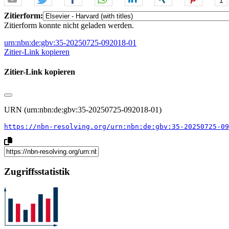
Zitierform:
Zitierform konnte nicht geladen werden.
urn:nbn:de:gbv:35-20250725-092018-01
Zitier-Link kopieren
Zitier-Link kopieren
URN (urn:nbn:de:gbv:35-20250725-092018-01)
https://nbn-resolving.org/urn:nbn:de:gbv:35-20250725-09
Zugriffsstatistik