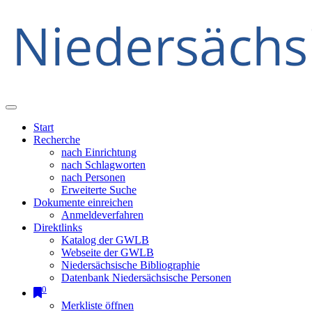
Start
Recherche
nach Einrichtung
nach Schlagworten
nach Personen
Erweiterte Suche
Dokumente einreichen
Anmeldeverfahren
Direktlinks
Katalog der GWLB
Webseite der GWLB
Niedersächsische Bibliographie
Datenbank Niedersächsische Personen
0
Merkliste öffnen