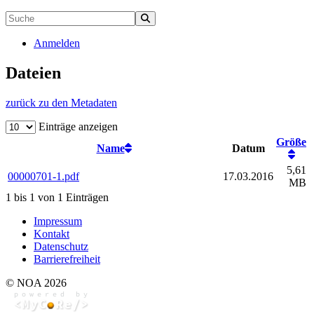
Anmelden
Dateien
zurück zu den Metadaten
Einträge anzeigen
Größe
Name
Datum
5,61
00000701-1.pdf
17.03.2016
MB
1 bis 1 von 1 Einträgen
Impressum
Kontakt
Datenschutz
Barrierefreiheit
© NOA 2026