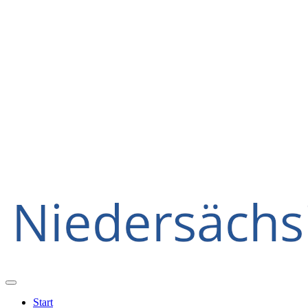
Start