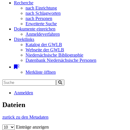
Recherche
nach Einrichtung
nach Schlagworten
nach Personen
Erweiterte Suche
Dokumente einreichen
Anmeldeverfahren
Direktlinks
Katalog der GWLB
Webseite der GWLB
Niedersächsische Bibliographie
Datenbank Niedersächsische Personen
0
Merkliste öffnen
Anmelden
Dateien
zurück zu den Metadaten
Einträge anzeigen