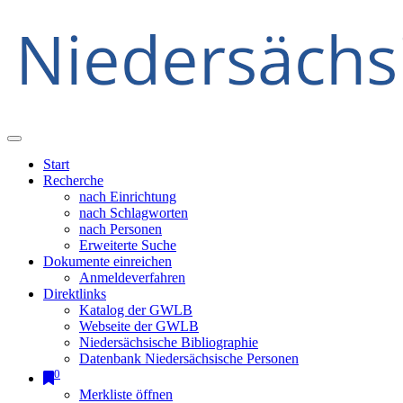
Start
Recherche
nach Einrichtung
nach Schlagworten
nach Personen
Erweiterte Suche
Dokumente einreichen
Anmeldeverfahren
Direktlinks
Katalog der GWLB
Webseite der GWLB
Niedersächsische Bibliographie
Datenbank Niedersächsische Personen
0
Merkliste öffnen