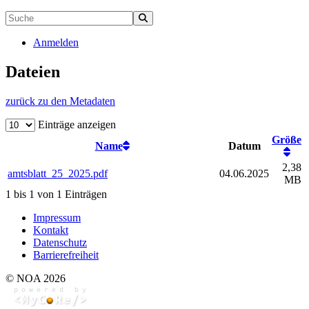
Anmelden
Dateien
zurück zu den Metadaten
Einträge anzeigen
Größe
Name
Datum
2,38
amtsblatt_25_2025.pdf
04.06.2025
MB
1 bis 1 von 1 Einträgen
Impressum
Kontakt
Datenschutz
Barrierefreiheit
© NOA 2026