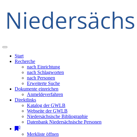
Start
Recherche
nach Einrichtung
nach Schlagworten
nach Personen
Erweiterte Suche
Dokumente einreichen
Anmeldeverfahren
Direktlinks
Katalog der GWLB
Webseite der GWLB
Niedersächsische Bibliographie
Datenbank Niedersächsische Personen
0
Merkliste öffnen