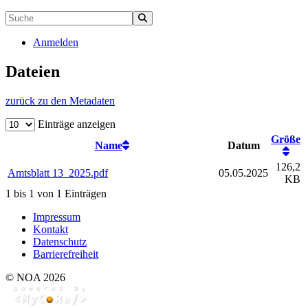
Anmelden
Dateien
zurück zu den Metadaten
Einträge anzeigen
Größe
Name
Datum
126,2
Amtsblatt 13_2025.pdf
05.05.2025
KB
1 bis 1 von 1 Einträgen
Impressum
Kontakt
Datenschutz
Barrierefreiheit
© NOA 2026