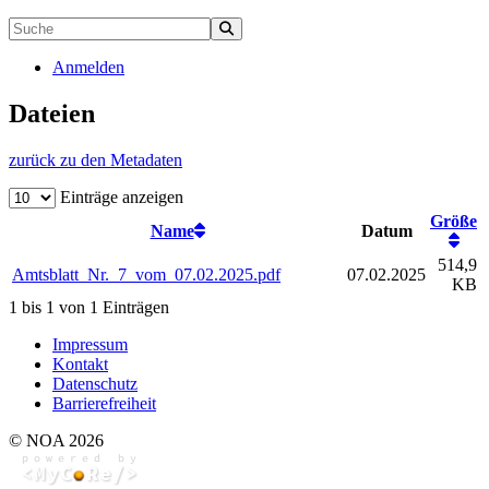
Anmelden
Dateien
zurück zu den Metadaten
Einträge anzeigen
Größe
Name
Datum
514,9
Amtsblatt_Nr._7_vom_07.02.2025.pdf
07.02.2025
KB
1 bis 1 von 1 Einträgen
Impressum
Kontakt
Datenschutz
Barrierefreiheit
© NOA 2026