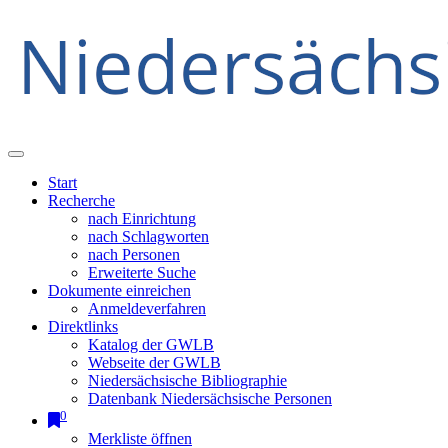
Start
Recherche
nach Einrichtung
nach Schlagworten
nach Personen
Erweiterte Suche
Dokumente einreichen
Anmeldeverfahren
Direktlinks
Katalog der GWLB
Webseite der GWLB
Niedersächsische Bibliographie
Datenbank Niedersächsische Personen
0
Merkliste öffnen