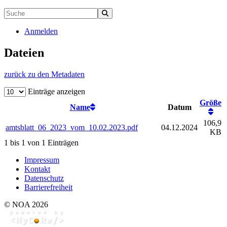
Anmelden
Dateien
zurück zu den Metadaten
Einträge anzeigen
Größe
Name
Datum
106,9
amtsblatt_06_2023_vom_10.02.2023.pdf
04.12.2024
KB
1 bis 1 von 1 Einträgen
Impressum
Kontakt
Datenschutz
Barrierefreiheit
© NOA 2026