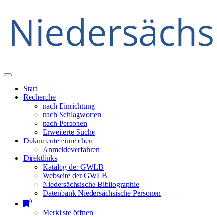
Start
Recherche
nach Einrichtung
nach Schlagworten
nach Personen
Erweiterte Suche
Dokumente einreichen
Anmeldeverfahren
Direktlinks
Katalog der GWLB
Webseite der GWLB
Niedersächsische Bibliographie
Datenbank Niedersächsische Personen
0
Merkliste öffnen