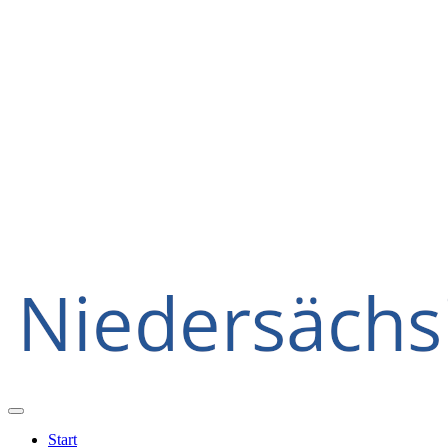
Start