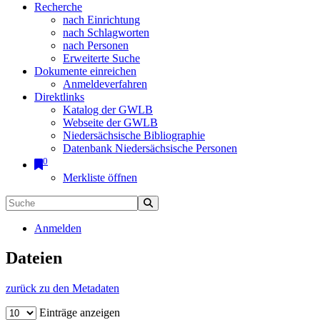
Recherche
nach Einrichtung
nach Schlagworten
nach Personen
Erweiterte Suche
Dokumente einreichen
Anmeldeverfahren
Direktlinks
Katalog der GWLB
Webseite der GWLB
Niedersächsische Bibliographie
Datenbank Niedersächsische Personen
0
Merkliste öffnen
Anmelden
Dateien
zurück zu den Metadaten
Einträge anzeigen