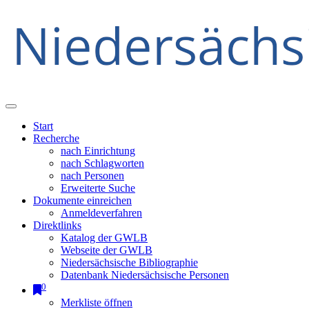
Start
Recherche
nach Einrichtung
nach Schlagworten
nach Personen
Erweiterte Suche
Dokumente einreichen
Anmeldeverfahren
Direktlinks
Katalog der GWLB
Webseite der GWLB
Niedersächsische Bibliographie
Datenbank Niedersächsische Personen
0
Merkliste öffnen