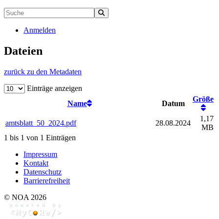
Anmelden
Dateien
zurück zu den Metadaten
Einträge anzeigen
Größe
Name
Datum
1,17
amtsblatt_50_2024.pdf
28.08.2024
MB
1 bis 1 von 1 Einträgen
Impressum
Kontakt
Datenschutz
Barrierefreiheit
© NOA 2026