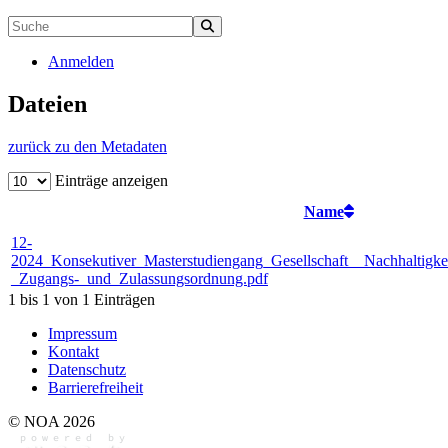
Anmelden
Dateien
zurück zu den Metadaten
Einträge anzeigen
Name
12-
2024_Konsekutiver_Masterstudiengang_Gesellschaft__Nachhaltigke
_Zugangs-_und_Zulassungsordnung.pdf
1 bis 1 von 1 Einträgen
Impressum
Kontakt
Datenschutz
Barrierefreiheit
© NOA 2026