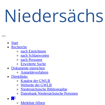
Start
Recherche
nach Einrichtung
nach Schlagworten
nach Personen
Erweiterte Suche
Dokumente einreichen
Anmeldeverfahren
Direktlinks
Katalog der GWLB
Webseite der GWLB
Niedersächsische Bibliographie
Datenbank Niedersächsische Personen
0
Merkliste öffnen