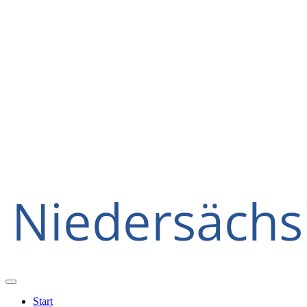
Start