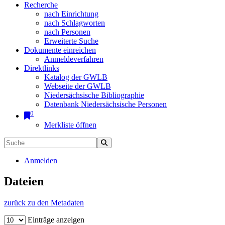
Recherche
nach Einrichtung
nach Schlagworten
nach Personen
Erweiterte Suche
Dokumente einreichen
Anmeldeverfahren
Direktlinks
Katalog der GWLB
Webseite der GWLB
Niedersächsische Bibliographie
Datenbank Niedersächsische Personen
0
Merkliste öffnen
Anmelden
Dateien
zurück zu den Metadaten
Einträge anzeigen