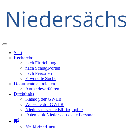
Start
Recherche
nach Einrichtung
nach Schlagworten
nach Personen
Erweiterte Suche
Dokumente einreichen
Anmeldeverfahren
Direktlinks
Katalog der GWLB
Webseite der GWLB
Niedersächsische Bibliographie
Datenbank Niedersächsische Personen
0
Merkliste öffnen