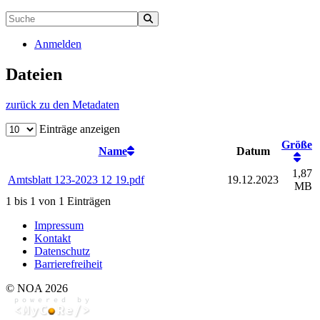
Anmelden
Dateien
zurück zu den Metadaten
Einträge anzeigen
Größe
Name
Datum
1,87
Amtsblatt 123-2023 12 19.pdf
19.12.2023
MB
1 bis 1 von 1 Einträgen
Impressum
Kontakt
Datenschutz
Barrierefreiheit
© NOA 2026