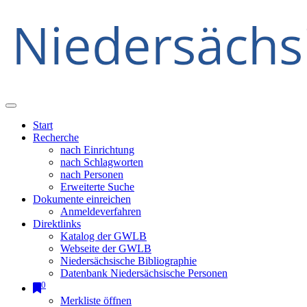
Start
Recherche
nach Einrichtung
nach Schlagworten
nach Personen
Erweiterte Suche
Dokumente einreichen
Anmeldeverfahren
Direktlinks
Katalog der GWLB
Webseite der GWLB
Niedersächsische Bibliographie
Datenbank Niedersächsische Personen
0
Merkliste öffnen