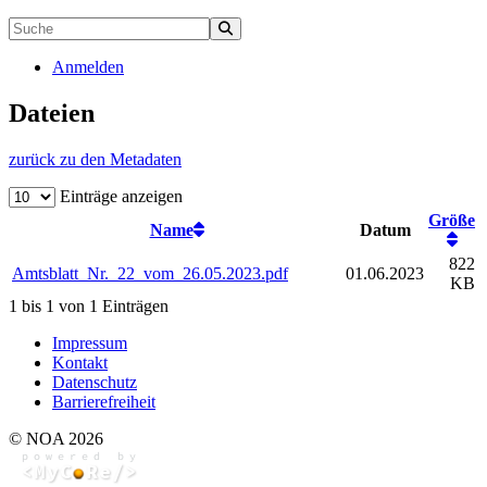
Anmelden
Dateien
zurück zu den Metadaten
Einträge anzeigen
Größe
Name
Datum
822
Amtsblatt_Nr._22_vom_26.05.2023.pdf
01.06.2023
KB
1 bis 1 von 1 Einträgen
Impressum
Kontakt
Datenschutz
Barrierefreiheit
© NOA 2026