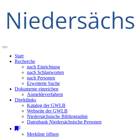
Start
Recherche
nach Einrichtung
nach Schlagworten
nach Personen
Erweiterte Suche
Dokumente einreichen
Anmeldeverfahren
Direktlinks
Katalog der GWLB
Webseite der GWLB
Niedersächsische Bibliographie
Datenbank Niedersächsische Personen
0
Merkliste öffnen