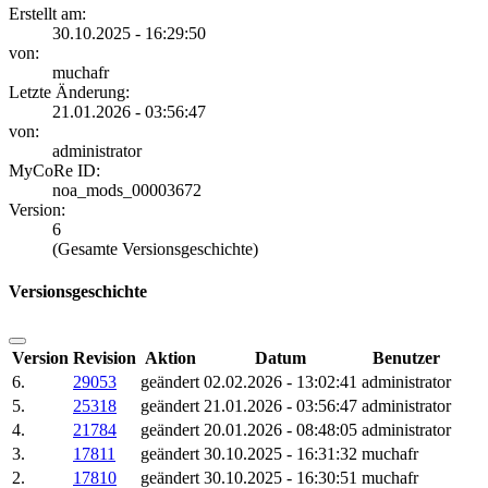
Erstellt am:
30.10.2025 - 16:29:50
von:
muchafr
Letzte Änderung:
21.01.2026 - 03:56:47
von:
administrator
MyCoRe ID:
noa_mods_00003672
Version:
6
(Gesamte Versionsgeschichte)
Versionsgeschichte
Version
Revision
Aktion
Datum
Benutzer
6.
29053
geändert
02.02.2026 - 13:02:41
administrator
5.
25318
geändert
21.01.2026 - 03:56:47
administrator
4.
21784
geändert
20.01.2026 - 08:48:05
administrator
3.
17811
geändert
30.10.2025 - 16:31:32
muchafr
2.
17810
geändert
30.10.2025 - 16:30:51
muchafr