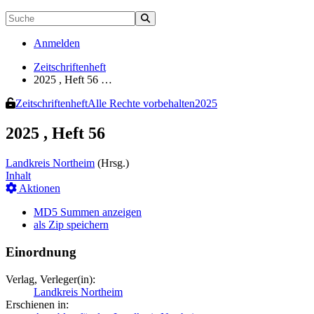
Anmelden
Zeitschriftenheft
2025 , Heft 56 …
Zeitschriftenheft
Alle Rechte vorbehalten
2025
2025 , Heft 56
Landkreis Northeim
(Hrsg.)
Inhalt
Aktionen
MD5 Summen anzeigen
als Zip speichern
Einordnung
Verlag, Verleger(in):
Landkreis Northeim
Erschienen in: