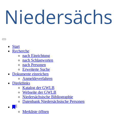
Start
Recherche
nach Einrichtung
nach Schlagworten
nach Personen
Erweiterte Suche
Dokumente einreichen
Anmeldeverfahren
Direktlinks
Katalog der GWLB
Webseite der GWLB
Niedersächsische Bibliographie
Datenbank Niedersächsische Personen
0
Merkliste öffnen