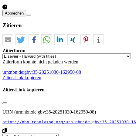
Abbrechen
Zitieren
Zitierform:
Zitierform konnte nicht geladen werden.
urn:nbn:de:gbv:35-20251030-162950-08
Zitier-Link kopieren
Zitier-Link kopieren
URN (urn:nbn:de:gbv:35-20251030-162950-08)
https://nbn-resolving.org/urn:nbn:de:gbv:35-20251030-16