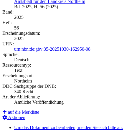
Amtsblatt für den Landkreis Northeim
Bd. 2025, H. 56 (2025)
Band:
2025
Heft:
56
Erscheinungsdatum:
2025
URN:
urn:nbn:de:gbv:35-20251030-162950-08
Sprache:
Deutsch
Ressourcentyp:
Text
Erscheinungsort:
Northeim
DDC-Sachgruppe der DNB:
340 Recht
Art der Ablieferung:
Amtliche Veröffentlichung
auf die Merkliste
Aktionen
Um das Dokument zu bearbeiten, melden Sie sich bitte an.