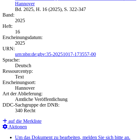
Hannover
Bd. 2025, H. 16 (2025), S. 322-347
Band:
2025
Heft:
16
Erscheinungsdatum:
2025
URN:
urn:nbn:de:gbv:35-20251017-173557-00
Sprache:
Deutsch
Ressourcentyp:
Text
Erscheinungsort:
Hannover
Art der Ablieferung:
Amtliche Veröffentlichung
DDC-Sachgruppe der DNB:
340 Recht
auf die Merkliste
Aktionen
Um das Dokument zu bearbeiten, melden Sie sich bitte an.