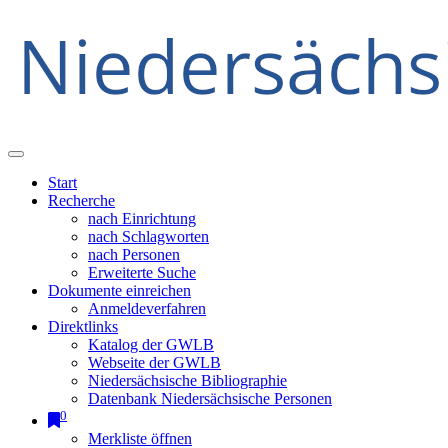
Start
Recherche
nach Einrichtung
nach Schlagworten
nach Personen
Erweiterte Suche
Dokumente einreichen
Anmeldeverfahren
Direktlinks
Katalog der GWLB
Webseite der GWLB
Niedersächsische Bibliographie
Datenbank Niedersächsische Personen
0
Merkliste öffnen