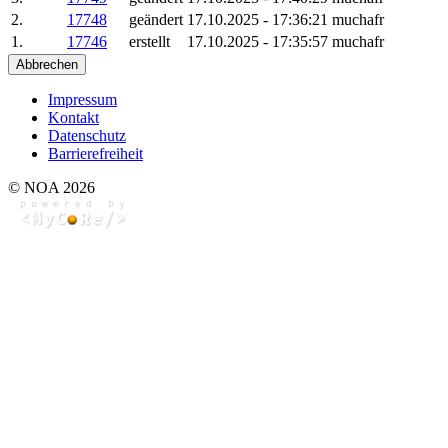
2.
17748
geändert
17.10.2025 - 17:36:21
muchafr
1.
17746
erstellt
17.10.2025 - 17:35:57
muchafr
Abbrechen
Impressum
Kontakt
Datenschutz
Barrierefreiheit
© NOA 2026