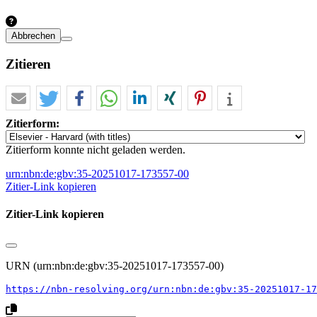
Abbrechen
Zitieren
Zitierform:
Zitierform konnte nicht geladen werden.
urn:nbn:de:gbv:35-20251017-173557-00
Zitier-Link kopieren
Zitier-Link kopieren
URN (urn:nbn:de:gbv:35-20251017-173557-00)
https://nbn-resolving.org/urn:nbn:de:gbv:35-20251017-17