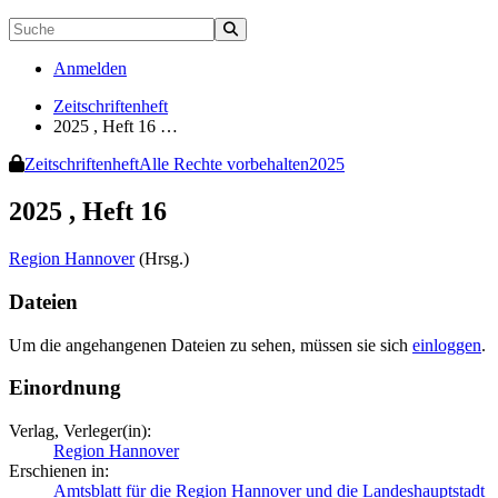
Anmelden
Zeitschriftenheft
2025 , Heft 16 …
Zeitschriftenheft
Alle Rechte vorbehalten
2025
2025 , Heft 16
Region Hannover
(Hrsg.)
Dateien
Um die angehangenen Dateien zu sehen, müssen sie sich
einloggen
.
Einordnung
Verlag, Verleger(in):
Region Hannover
Erschienen in:
Amtsblatt für die Region Hannover und die Landeshauptstadt