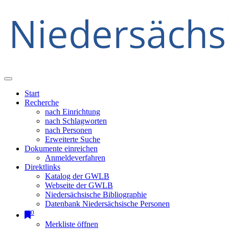
Start
Recherche
nach Einrichtung
nach Schlagworten
nach Personen
Erweiterte Suche
Dokumente einreichen
Anmeldeverfahren
Direktlinks
Katalog der GWLB
Webseite der GWLB
Niedersächsische Bibliographie
Datenbank Niedersächsische Personen
0
Merkliste öffnen