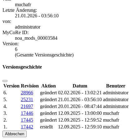
muchafr
Letzte Änderung:
21.01.2026 - 03:56:10
von:
administrator
MyCoRe ID:
noa_mods_00003584
Version:
6
(Gesamte Versionsgeschichte)
Versionsgeschichte
Version
Revision
Aktion
Datum
Benutzer
6.
28966
geändert
02.02.2026 - 13:02:21
administrator
5.
25231
geändert
21.01.2026 - 03:56:10
administrator
4.
21697
geändert
20.01.2026 - 08:47:44
administrator
3.
17446
geändert
12.09.2025 - 13:00:00
muchafr
2.
17445
geändert
12.09.2025 - 12:59:52
muchafr
1.
17442
erstellt
12.09.2025 - 12:59:10
muchafr
Abbrechen