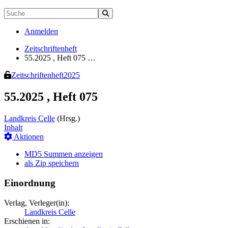
Anmelden
Zeitschriftenheft
55.2025 , Heft 075 …
Zeitschriftenheft
2025
55.2025 , Heft 075
Landkreis Celle
(Hrsg.)
Inhalt
Aktionen
MD5 Summen anzeigen
als Zip speichern
Einordnung
Verlag, Verleger(in):
Landkreis Celle
Erschienen in: