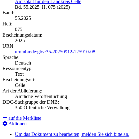
Amtsblatt für den Landkreis Celle
Bd. 55.2025, H. 075 (2025)
Band:
55.2025
Heft:
075
Erscheinungsdatum:
2025
URN:
urn:nbn:de:gbv:35-20250912-125910-08
Sprache:
Deutsch
Ressourcentyp:
Text
Erscheinungsort:
Celle
Art der Ablieferung:
Amtliche Veröffentlichung
DDC-Sachgruppe der DNB:
350 Öffentliche Verwaltung
auf die Merkliste
Aktionen
Um das Dokument zu bearbeiten, melden Sie sich bitte an.