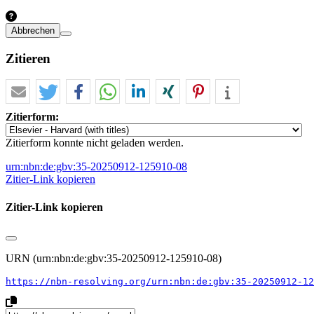
Abbrechen
Zitieren
Zitierform:
Zitierform konnte nicht geladen werden.
urn:nbn:de:gbv:35-20250912-125910-08
Zitier-Link kopieren
Zitier-Link kopieren
URN (urn:nbn:de:gbv:35-20250912-125910-08)
https://nbn-resolving.org/urn:nbn:de:gbv:35-20250912-12