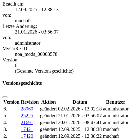
Erstellt am:
12.09.2025 - 12:38:13
von:
muchafr
Letzte Änderung:
21.01.2026 - 03:56:07
von:
administrator
MyCoRe ID:
noa_mods_00003578
Version:
6
(Gesamte Versionsgeschichte)
Versionsgeschichte
Version
Revision
Aktion
Datum
Benutzer
6.
28960
geändert
02.02.2026 - 13:02:18
administrator
5.
25225
geändert
21.01.2026 - 03:56:07
administrator
4.
21691
geändert
20.01.2026 - 08:47:41
administrator
3.
17421
geändert
12.09.2025 - 12:38:38
muchafr
2.
17420
geändert
12.09.2025 - 12:38:22
muchafr