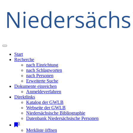
Start
Recherche
nach Einrichtung
nach Schlagworten
nach Personen
Erweiterte Suche
Dokumente einreichen
Anmeldeverfahren
Direktlinks
Katalog der GWLB
Webseite der GWLB
Niedersächsische Bibliographie
Datenbank Niedersächsische Personen
0
Merkliste öffnen