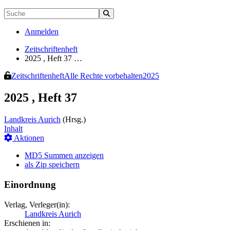
Anmelden
Zeitschriftenheft
2025 , Heft 37 …
Zeitschriftenheft
Alle Rechte vorbehalten
2025
2025 , Heft 37
Landkreis Aurich
(Hrsg.)
Inhalt
Aktionen
MD5 Summen anzeigen
als Zip speichern
Einordnung
Verlag, Verleger(in):
Landkreis Aurich
Erschienen in: