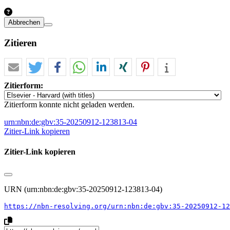
Abbrechen
Zitieren
Zitierform:
Zitierform konnte nicht geladen werden.
urn:nbn:de:gbv:35-20250912-123813-04
Zitier-Link kopieren
Zitier-Link kopieren
URN (urn:nbn:de:gbv:35-20250912-123813-04)
https://nbn-resolving.org/urn:nbn:de:gbv:35-20250912-12