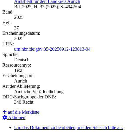
Amtsblatt für den Landkreis Aurich
Bd. 2025, H. 37 (2025), S. 494-504
Band:
2025
Heft:
37
Erscheinungsdatum:
2025
URN:
urn:nbn:de:gbv:35-20250912-123813-04
Sprache:
Deutsch
Ressourcentyp:
Text
Erscheinungsort:
Aurich
Art der Ablieferung:
Amtliche Veröffentlichung
DDC-Sachgruppe der DNB:
340 Recht
auf die Merkliste
Aktionen
Um das Dokument zu bearbeiten, melden Sie sich bitte an.