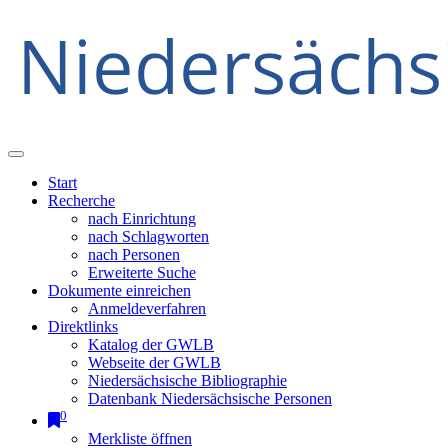
Start
Recherche
nach Einrichtung
nach Schlagworten
nach Personen
Erweiterte Suche
Dokumente einreichen
Anmeldeverfahren
Direktlinks
Katalog der GWLB
Webseite der GWLB
Niedersächsische Bibliographie
Datenbank Niedersächsische Personen
0
Merkliste öffnen