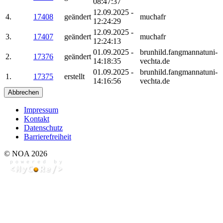
08:47:37
12.09.2025 -
4.
17408
geändert
muchafr
12:24:29
12.09.2025 -
3.
17407
geändert
muchafr
12:24:13
01.09.2025 -
brunhild.fangmannatuni-
2.
17376
geändert
14:18:35
vechta.de
01.09.2025 -
brunhild.fangmannatuni-
1.
17375
erstellt
14:16:56
vechta.de
Abbrechen
Impressum
Kontakt
Datenschutz
Barrierefreiheit
© NOA 2026