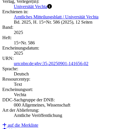
Verlag, Verleger(in):
Universität Vechta
Erschienen in:
Amtliches Mitteilungsblatt / Universität Vechta
Bd. 2025, H. 15=Nr. 586 (2025), 12 Seiten
Band:
2025
Heft:
15=Nr. 586
Erscheinungsdatum:
2025
URN:
urn:nbn:de:gbv:35-20250901-141656-02
Sprache:
Deutsch
Ressourcentyp:
Text
Erscheinungsort:
Vechta
DDC-Sachgruppe der DNB:
000 Allgemeines, Wissenschaft
Art der Ablieferung:
Amtliche Veröffentlichung
auf die Merkliste