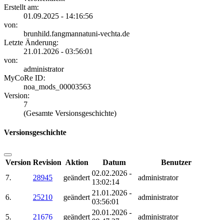
Erstellt am:
01.09.2025 - 14:16:56
von:
brunhild.fangmannatuni-vechta.de
Letzte Änderung:
21.01.2026 - 03:56:01
von:
administrator
MyCoRe ID:
noa_mods_00003563
Version:
7
(Gesamte Versionsgeschichte)
Versionsgeschichte
Version
Revision
Aktion
Datum
Benutzer
02.02.2026 -
7.
28945
geändert
administrator
13:02:14
21.01.2026 -
6.
25210
geändert
administrator
03:56:01
20.01.2026 -
5.
21676
geändert
administrator