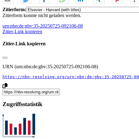
Zitierform:
Zitierform konnte nicht geladen werden.
urn:nbn:de:gbv:35-20250725-092106-08
Zitier-Link kopieren
Zitier-Link kopieren
URN (urn:nbn:de:gbv:35-20250725-092106-08)
https://nbn-resolving.org/urn:nbn:de:gbv:35-20250725-09
Zugriffsstatistik