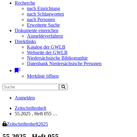
Recherche
nach Einrichtung
nach Schlagworten
nach Personen
Erweiterte Suche
Dokumente einreichen
Anmeldeverfahren
Direktlinks
Katalog der GWLB
Webseite der GWLB
Niedersächsische Bibliographie
Datenbank Niedersächsische Personen
0
Merkliste öffnen
Anmelden
Zeitschriftenheft
55.2025 , Heft 055 …
Zeitschriftenheft
2025
55.2025 , Heft 055