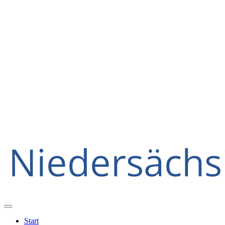
Start