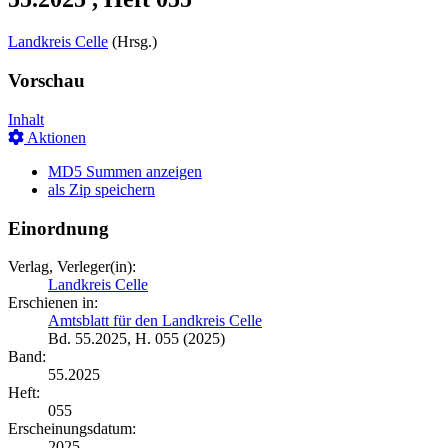
Landkreis Celle
(Hrsg.)
Vorschau
Inhalt
Aktionen
MD5 Summen anzeigen
als Zip speichern
Einordnung
Verlag, Verleger(in):
Landkreis Celle
Erschienen in:
Amtsblatt für den Landkreis Celle
Bd. 55.2025, H. 055 (2025)
Band:
55.2025
Heft:
055
Erscheinungsdatum:
2025