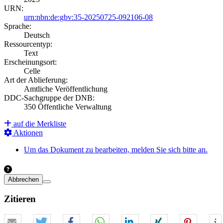
URN:
urn:nbn:de:gbv:35-20250725-092106-08
Sprache:
Deutsch
Ressourcentyp:
Text
Erscheinungsort:
Celle
Art der Ablieferung:
Amtliche Veröffentlichung
DDC-Sachgruppe der DNB:
350 Öffentliche Verwaltung
auf die Merkliste
Aktionen
Um das Dokument zu bearbeiten, melden Sie sich bitte an.
Abbrechen
Zitieren