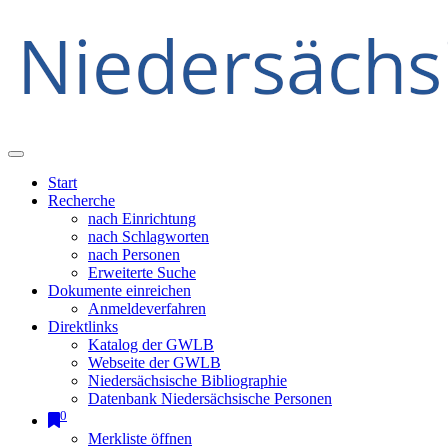
Start
Recherche
nach Einrichtung
nach Schlagworten
nach Personen
Erweiterte Suche
Dokumente einreichen
Anmeldeverfahren
Direktlinks
Katalog der GWLB
Webseite der GWLB
Niedersächsische Bibliographie
Datenbank Niedersächsische Personen
0
Merkliste öffnen