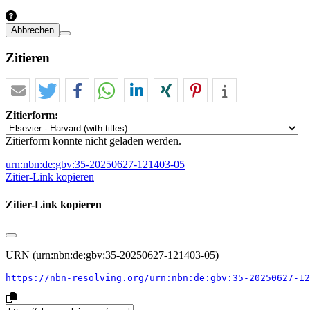
Abbrechen
Zitieren
Zitierform:
Zitierform konnte nicht geladen werden.
urn:nbn:de:gbv:35-20250627-121403-05
Zitier-Link kopieren
Zitier-Link kopieren
URN (urn:nbn:de:gbv:35-20250627-121403-05)
https://nbn-resolving.org/urn:nbn:de:gbv:35-20250627-12