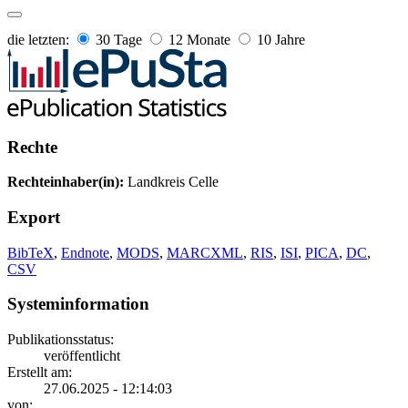
die letzten:
30 Tage
12 Monate
10 Jahre
Rechte
Rechteinhaber(in):
Landkreis Celle
Export
BibTeX
,
Endnote
,
MODS
,
MARCXML
,
RIS
,
ISI
,
PICA
,
DC
,
CSV
Systeminformation
Publikationsstatus:
veröffentlicht
Erstellt am:
27.06.2025 - 12:14:03
von: