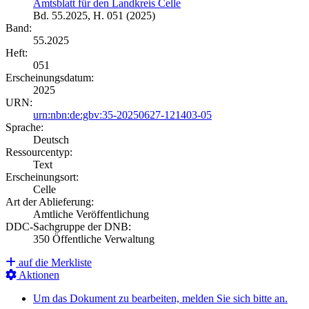
Amtsblatt für den Landkreis Celle
Bd. 55.2025, H. 051 (2025)
Band:
55.2025
Heft:
051
Erscheinungsdatum:
2025
URN:
urn:nbn:de:gbv:35-20250627-121403-05
Sprache:
Deutsch
Ressourcentyp:
Text
Erscheinungsort:
Celle
Art der Ablieferung:
Amtliche Veröffentlichung
DDC-Sachgruppe der DNB:
350 Öffentliche Verwaltung
auf die Merkliste
Aktionen
Um das Dokument zu bearbeiten, melden Sie sich bitte an.