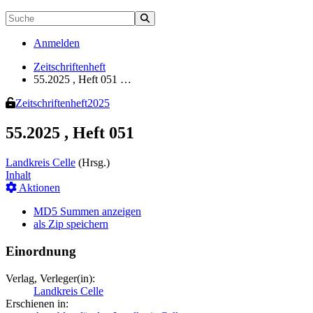
Anmelden
Zeitschriftenheft
55.2025 , Heft 051 …
Zeitschriftenheft
2025
55.2025 , Heft 051
Landkreis Celle
(Hrsg.)
Inhalt
Aktionen
MD5 Summen anzeigen
als Zip speichern
Einordnung
Verlag, Verleger(in):
Landkreis Celle
Erschienen in: