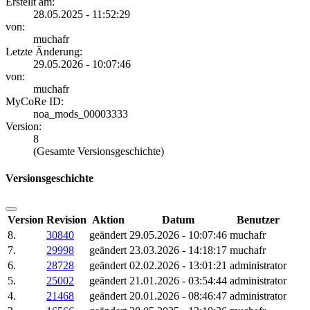
Erstellt am:
28.05.2025 - 11:52:29
von:
muchafr
Letzte Änderung:
29.05.2026 - 10:07:46
von:
muchafr
MyCoRe ID:
noa_mods_00003333
Version:
8
(Gesamte Versionsgeschichte)
Versionsgeschichte
Version
Revision
Aktion
Datum
Benutzer
8.
30840
geändert
29.05.2026 - 10:07:46
muchafr
7.
29998
geändert
23.03.2026 - 14:18:17
muchafr
6.
28728
geändert
02.02.2026 - 13:01:21
administrator
5.
25002
geändert
21.01.2026 - 03:54:44
administrator
4.
21468
geändert
20.01.2026 - 08:46:47
administrator