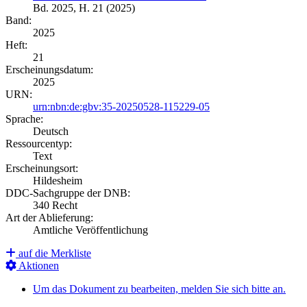
Bd. 2025, H. 21 (2025)
Band:
2025
Heft:
21
Erscheinungsdatum:
2025
URN:
urn:nbn:de:gbv:35-20250528-115229-05
Sprache:
Deutsch
Ressourcentyp:
Text
Erscheinungsort:
Hildesheim
DDC-Sachgruppe der DNB:
340 Recht
Art der Ablieferung:
Amtliche Veröffentlichung
auf die Merkliste
Aktionen
Um das Dokument zu bearbeiten, melden Sie sich bitte an.