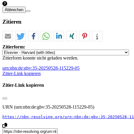
Abbrechen
Zitieren
Zitierform:
Zitierform konnte nicht geladen werden.
urn:nbn:de:gbv:35-20250528-115229-05
Zitier-Link kopieren
Zitier-Link kopieren
URN (urn:nbn:de:gbv:35-20250528-115229-05)
https://nbn-resolving.org/urn:nbn:de:gbv:35-20250528-11