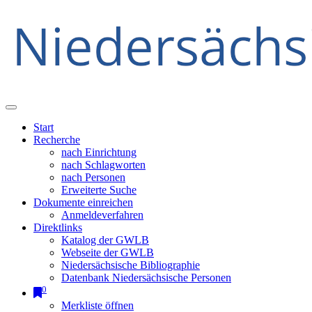
Start
Recherche
nach Einrichtung
nach Schlagworten
nach Personen
Erweiterte Suche
Dokumente einreichen
Anmeldeverfahren
Direktlinks
Katalog der GWLB
Webseite der GWLB
Niedersächsische Bibliographie
Datenbank Niedersächsische Personen
0
Merkliste öffnen