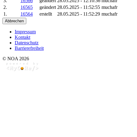
3.
16566
geändert
28.05.2025 - 12:10:36
muchafr
2.
16565
geändert
28.05.2025 - 11:52:55
muchafr
1.
16564
erstellt
28.05.2025 - 11:52:29
muchafr
Abbrechen
Impressum
Kontakt
Datenschutz
Barrierefreiheit
© NOA 2026