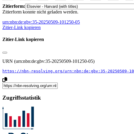
Zitierform:
Zitierform konnte nicht geladen werden.
urn:nbn:de:gbv:35-20250509-101250-05
Zitier-Link kopieren
Zitier-Link kopieren
URN (urn:nbn:de:gbv:35-20250509-101250-05)
https://nbn-resolving.org/urn:nbn:de:gbv:35-20250509-10
Zugriffsstatistik