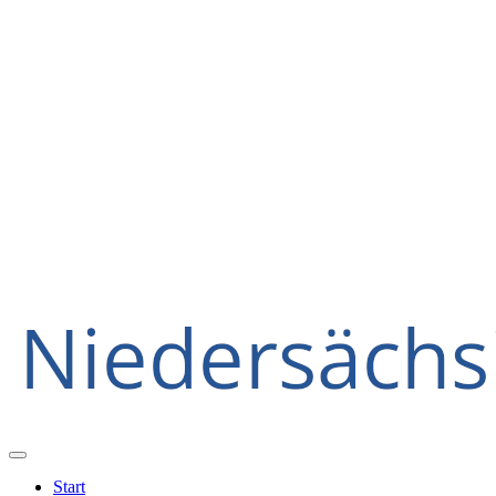
Start