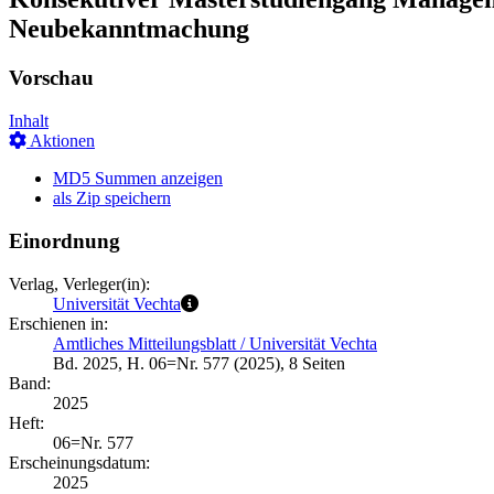
Neubekanntmachung
Vorschau
Inhalt
Aktionen
MD5 Summen anzeigen
als Zip speichern
Einordnung
Verlag, Verleger(in):
Universität Vechta
Erschienen in:
Amtliches Mitteilungsblatt / Universität Vechta
Bd. 2025, H. 06=Nr. 577 (2025), 8 Seiten
Band:
2025
Heft:
06=Nr. 577
Erscheinungsdatum:
2025