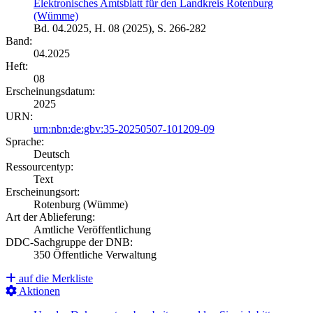
Elektronisches Amtsblatt für den Landkreis Rotenburg
(Wümme)
Bd. 04.2025, H. 08 (2025), S. 266-282
Band:
04.2025
Heft:
08
Erscheinungsdatum:
2025
URN:
urn:nbn:de:gbv:35-20250507-101209-09
Sprache:
Deutsch
Ressourcentyp:
Text
Erscheinungsort:
Rotenburg (Wümme)
Art der Ablieferung:
Amtliche Veröffentlichung
DDC-Sachgruppe der DNB:
350 Öffentliche Verwaltung
auf die Merkliste
Aktionen