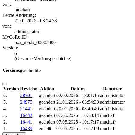
von:
muchafr
Letzte Änderung:
21.01.2026 - 03:54:33
von:
administrator
MyCoRe ID:
noa_mods_00003306
Version:
6
(Gesamte Versionsgeschichte)
Versionsgeschichte
Version
Revision
Aktion
Datum
Benutzer
6.
28701
geändert
02.02.2026 - 13:01:15
administrator
5.
24975
geändert
21.01.2026 - 03:54:33
administrator
4.
21441
geändert
20.01.2026 - 08:46:40
administrator
3.
16442
geändert
07.05.2025 - 10:18:14
muchafr
2.
16441
geändert
07.05.2025 - 10:17:17
muchafr
1.
16439
erstellt
07.05.2025 - 10:12:09
muchafr