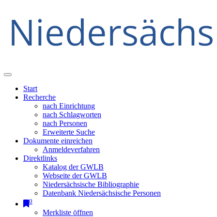
Start
Recherche
nach Einrichtung
nach Schlagworten
nach Personen
Erweiterte Suche
Dokumente einreichen
Anmeldeverfahren
Direktlinks
Katalog der GWLB
Webseite der GWLB
Niedersächsische Bibliographie
Datenbank Niedersächsische Personen
0
Merkliste öffnen