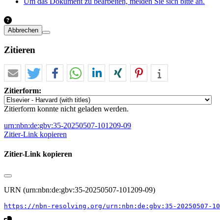
Um das Dokument zu bearbeiten, melden Sie sich bitte an.
Abbrechen
Zitieren
Zitierform:
Zitierform konnte nicht geladen werden.
urn:nbn:de:gbv:35-20250507-101209-09
Zitier-Link kopieren
Zitier-Link kopieren
URN (urn:nbn:de:gbv:35-20250507-101209-09)
https://nbn-resolving.org/urn:nbn:de:gbv:35-20250507-10