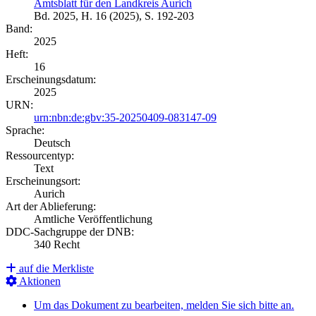
Amtsblatt für den Landkreis Aurich
Bd. 2025, H. 16 (2025), S. 192-203
Band:
2025
Heft:
16
Erscheinungsdatum:
2025
URN:
urn:nbn:de:gbv:35-20250409-083147-09
Sprache:
Deutsch
Ressourcentyp:
Text
Erscheinungsort:
Aurich
Art der Ablieferung:
Amtliche Veröffentlichung
DDC-Sachgruppe der DNB:
340 Recht
auf die Merkliste
Aktionen
Um das Dokument zu bearbeiten, melden Sie sich bitte an.