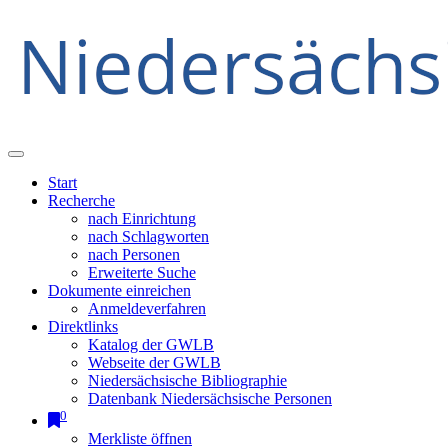
Start
Recherche
nach Einrichtung
nach Schlagworten
nach Personen
Erweiterte Suche
Dokumente einreichen
Anmeldeverfahren
Direktlinks
Katalog der GWLB
Webseite der GWLB
Niedersächsische Bibliographie
Datenbank Niedersächsische Personen
0
Merkliste öffnen