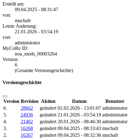
Erstellt am:
09.04.2025 - 08:31:47
von:
muchafr
Letzte Änderung:
21.01.2026 - 03:54:19
von:
administrator
MyCoRe ID:
noa_mods_00003264
Version:
6
(Gesamte Versionsgeschichte)
Versionsgeschichte
Version
Revision
Aktion
Datum
Benutzer
6.
28662
geändert
02.02.2026 - 13:01:07
administrator
5.
24936
geändert
21.01.2026 - 03:54:19
administrator
4.
21402
geändert
20.01.2026 - 08:46:30
administrator
3.
16268
geändert
09.04.2025 - 08:33:43
muchafr
2.
16267
geändert
09.04.2025 - 08:32:36
muchafr