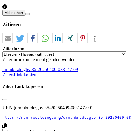
Abbrechen
Zitieren
Zitierform:
Zitierform konnte nicht geladen werden.
urn:nbn:de:gbv:35-20250409-083147-09
Zitier-Link kopieren
Zitier-Link kopieren
URN (urn:nbn:de:gbv:35-20250409-083147-09)
https://nbn-resolving.org/urn:nbn:de:gbv:35-20250409-08