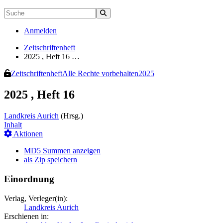
Anmelden
Zeitschriftenheft
2025 , Heft 16 …
Zeitschriftenheft
Alle Rechte vorbehalten
2025
2025 , Heft 16
Landkreis Aurich
(Hrsg.)
Inhalt
Aktionen
MD5 Summen anzeigen
als Zip speichern
Einordnung
Verlag, Verleger(in):
Landkreis Aurich
Erschienen in: