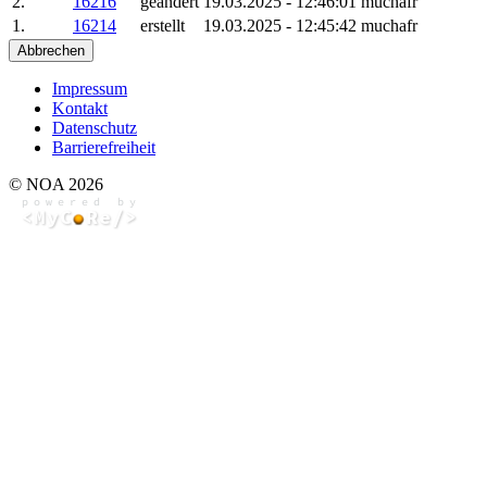
2.
16216
geändert
19.03.2025 - 12:46:01
muchafr
1.
16214
erstellt
19.03.2025 - 12:45:42
muchafr
Abbrechen
Impressum
Kontakt
Datenschutz
Barrierefreiheit
© NOA 2026