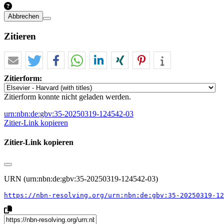
Abbrechen
Zitieren
Zitierform:
Zitierform konnte nicht geladen werden.
urn:nbn:de:gbv:35-20250319-124542-03
Zitier-Link kopieren
Zitier-Link kopieren
URN (urn:nbn:de:gbv:35-20250319-124542-03)
https://nbn-resolving.org/urn:nbn:de:gbv:35-20250319-12