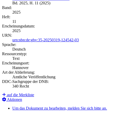
Bd. 2025, H. 11 (2025)
Band:
2025
Heft:
11
Erscheinungsdatum:
2025
URN:
urn:nbn:de:gbv:35-20250319-124542-03
Sprache:
Deutsch
Ressourcentyp:
Text
Erscheinungsort:
Hannover
Art der Ablieferung:
Amtliche Veröffentlichung
DDC-Sachgruppe der DNB:
340 Recht
auf die Merkliste
Aktionen
Um das Dokument zu bearbeiten, melden Sie sich bitte an.