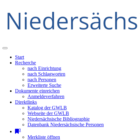
Start
Recherche
nach Einrichtung
nach Schlagworten
nach Personen
Erweiterte Suche
Dokumente einreichen
Anmeldeverfahren
Direktlinks
Katalog der GWLB
Webseite der GWLB
Niedersächsische Bibliographie
Datenbank Niedersächsische Personen
0
Merkliste öffnen