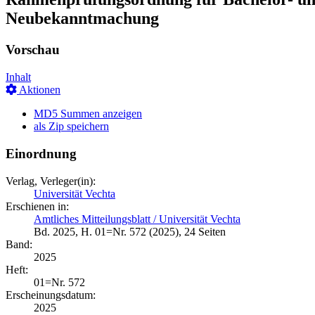
Neubekanntmachung
Vorschau
Inhalt
Aktionen
MD5 Summen anzeigen
als Zip speichern
Einordnung
Verlag, Verleger(in):
Universität Vechta
Erschienen in:
Amtliches Mitteilungsblatt / Universität Vechta
Bd. 2025, H. 01=Nr. 572 (2025), 24 Seiten
Band:
2025
Heft:
01=Nr. 572
Erscheinungsdatum:
2025