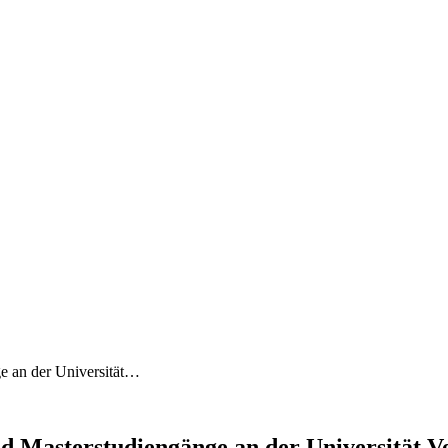
e an der Universität…
 Masterstudiengänge an der Universität V