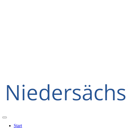
Start