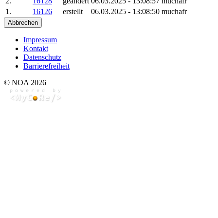
2.
16128
geändert
06.03.2025 - 13:08:57
muchafr
1.
16126
erstellt
06.03.2025 - 13:08:50
muchafr
Abbrechen
Impressum
Kontakt
Datenschutz
Barrierefreiheit
© NOA 2026