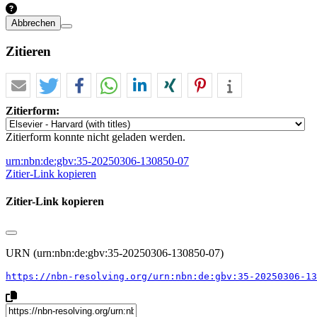
Abbrechen
Zitieren
Zitierform:
Zitierform konnte nicht geladen werden.
urn:nbn:de:gbv:35-20250306-130850-07
Zitier-Link kopieren
Zitier-Link kopieren
URN (urn:nbn:de:gbv:35-20250306-130850-07)
https://nbn-resolving.org/urn:nbn:de:gbv:35-20250306-13