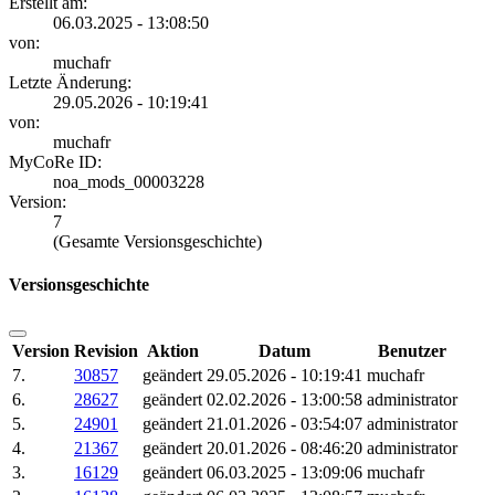
Erstellt am:
06.03.2025 - 13:08:50
von:
muchafr
Letzte Änderung:
29.05.2026 - 10:19:41
von:
muchafr
MyCoRe ID:
noa_mods_00003228
Version:
7
(Gesamte Versionsgeschichte)
Versionsgeschichte
Version
Revision
Aktion
Datum
Benutzer
7.
30857
geändert
29.05.2026 - 10:19:41
muchafr
6.
28627
geändert
02.02.2026 - 13:00:58
administrator
5.
24901
geändert
21.01.2026 - 03:54:07
administrator
4.
21367
geändert
20.01.2026 - 08:46:20
administrator
3.
16129
geändert
06.03.2025 - 13:09:06
muchafr