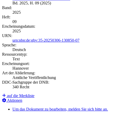
Bd. 2025, H. 09 (2025)
Band:
2025
Heft:
09
Erscheinungsdatum:
2025
URN:
urn:nbn:de:gbv:35-20250306-130850-07
Sprache:
Deutsch
Ressourcentyp:
Text
Erscheinungsort:
Hannover
Art der Ablieferung:
Amtliche Veröffentlichung
DDC-Sachgruppe der DNB:
340 Recht
auf die Merkliste
Aktionen
Um das Dokument zu bearbeiten, melden Sie sich bitte an.