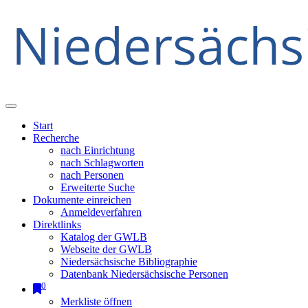
Start
Recherche
nach Einrichtung
nach Schlagworten
nach Personen
Erweiterte Suche
Dokumente einreichen
Anmeldeverfahren
Direktlinks
Katalog der GWLB
Webseite der GWLB
Niedersächsische Bibliographie
Datenbank Niedersächsische Personen
0
Merkliste öffnen