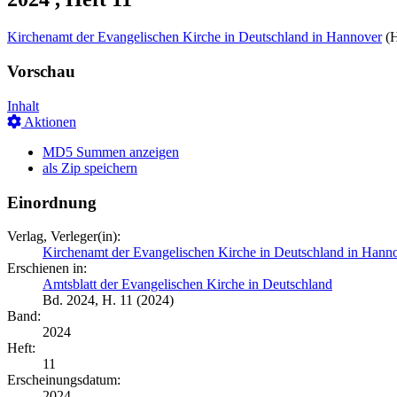
Kirchenamt der Evangelischen Kirche in Deutschland in Hannover
(H
Vorschau
Inhalt
Aktionen
MD5 Summen anzeigen
als Zip speichern
Einordnung
Verlag, Verleger(in):
Kirchenamt der Evangelischen Kirche in Deutschland in Hann
Erschienen in:
Amtsblatt der Evangelischen Kirche in Deutschland
Bd. 2024, H. 11 (2024)
Band:
2024
Heft:
11
Erscheinungsdatum:
2024