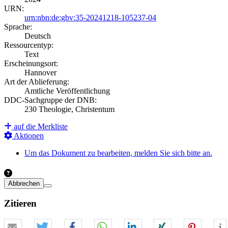
URN:
urn:nbn:de:gbv:35-20241218-105237-04
Sprache:
Deutsch
Ressourcentyp:
Text
Erscheinungsort:
Hannover
Art der Ablieferung:
Amtliche Veröffentlichung
DDC-Sachgruppe der DNB:
230 Theologie, Christentum
auf die Merkliste
Aktionen
Um das Dokument zu bearbeiten, melden Sie sich bitte an.
Abbrechen
Zitieren