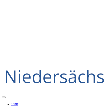
Start