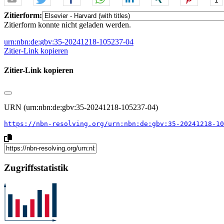
Zitierform:
Zitierform konnte nicht geladen werden.
urn:nbn:de:gbv:35-20241218-105237-04
Zitier-Link kopieren
Zitier-Link kopieren
URN (urn:nbn:de:gbv:35-20241218-105237-04)
https://nbn-resolving.org/urn:nbn:de:gbv:35-20241218-10
Zugriffsstatistik