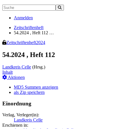
Anmelden
Zeitschriftenheft
54.2024 , Heft 112 …
Zeitschriftenheft
2024
54.2024 , Heft 112
Landkreis Celle
(Hrsg.)
Inhalt
Aktionen
MD5 Summen anzeigen
als Zip speichern
Einordnung
Verlag, Verleger(in):
Landkreis Celle
Erschienen in: