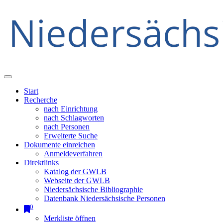
Start
Recherche
nach Einrichtung
nach Schlagworten
nach Personen
Erweiterte Suche
Dokumente einreichen
Anmeldeverfahren
Direktlinks
Katalog der GWLB
Webseite der GWLB
Niedersächsische Bibliographie
Datenbank Niedersächsische Personen
0
Merkliste öffnen