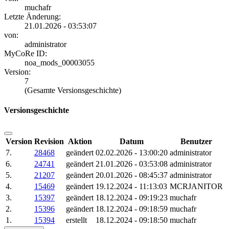
muchafr
Letzte Änderung:
21.01.2026 - 03:53:07
von:
administrator
MyCoRe ID:
noa_mods_00003055
Version:
7
(Gesamte Versionsgeschichte)
Versionsgeschichte
Version
Revision
Aktion
Datum
Benutzer
7.
28468
geändert
02.02.2026 - 13:00:20
administrator
6.
24741
geändert
21.01.2026 - 03:53:08
administrator
5.
21207
geändert
20.01.2026 - 08:45:37
administrator
4.
15469
geändert
19.12.2024 - 11:13:03
MCRJANITOR
3.
15397
geändert
18.12.2024 - 09:19:23
muchafr
2.
15396
geändert
18.12.2024 - 09:18:59
muchafr
1.
15394
erstellt
18.12.2024 - 09:18:50
muchafr