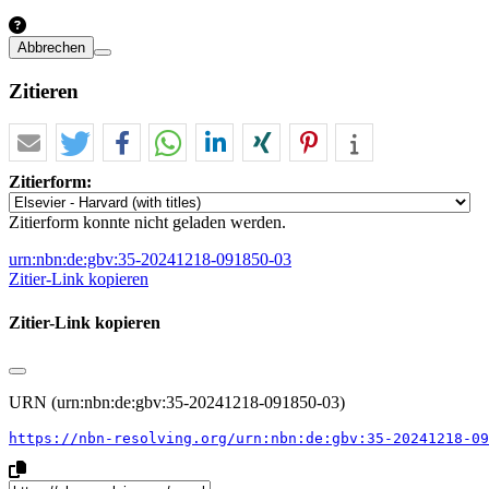
Abbrechen
Zitieren
Zitierform:
Zitierform konnte nicht geladen werden.
urn:nbn:de:gbv:35-20241218-091850-03
Zitier-Link kopieren
Zitier-Link kopieren
URN (urn:nbn:de:gbv:35-20241218-091850-03)
https://nbn-resolving.org/urn:nbn:de:gbv:35-20241218-09