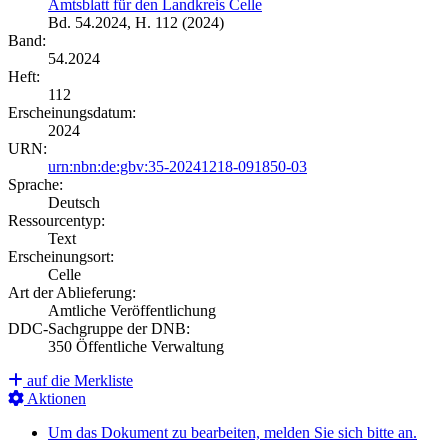
Amtsblatt für den Landkreis Celle
Bd. 54.2024, H. 112 (2024)
Band:
54.2024
Heft:
112
Erscheinungsdatum:
2024
URN:
urn:nbn:de:gbv:35-20241218-091850-03
Sprache:
Deutsch
Ressourcentyp:
Text
Erscheinungsort:
Celle
Art der Ablieferung:
Amtliche Veröffentlichung
DDC-Sachgruppe der DNB:
350 Öffentliche Verwaltung
auf die Merkliste
Aktionen
Um das Dokument zu bearbeiten, melden Sie sich bitte an.