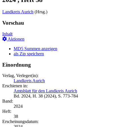
Landkreis Aurich
(Hrsg.)
Vorschau
Inhalt
Aktionen
MD5 Summen anzeigen
als Zip speichern
Einordnung
Verlag, Verleger(in):
Landkreis Aurich
Erschienen in:
Amtsblatt für den Landkreis Aurich
Bd. 2024, H. 38 (2024), S. 773-784
Band:
2024
Heft:
38
Erscheinungsdatum:
2024