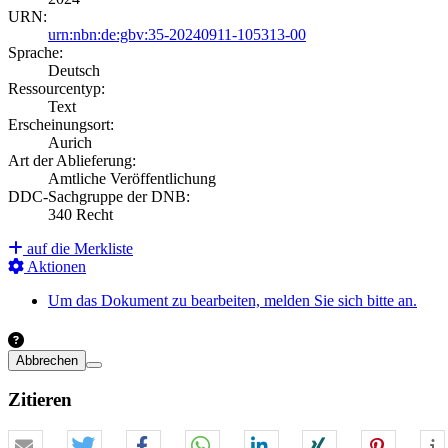
URN:
urn:nbn:de:gbv:35-20240911-105313-00
Sprache:
Deutsch
Ressourcentyp:
Text
Erscheinungsort:
Aurich
Art der Ablieferung:
Amtliche Veröffentlichung
DDC-Sachgruppe der DNB:
340 Recht
auf die Merkliste
Aktionen
Um das Dokument zu bearbeiten, melden Sie sich bitte an.
Abbrechen
Zitieren