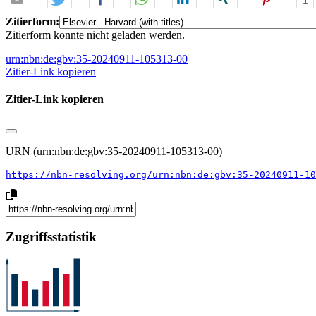
Zitierform:
Zitierform konnte nicht geladen werden.
urn:nbn:de:gbv:35-20240911-105313-00
Zitier-Link kopieren
Zitier-Link kopieren
URN (urn:nbn:de:gbv:35-20240911-105313-00)
https://nbn-resolving.org/urn:nbn:de:gbv:35-20240911-10
Zugriffsstatistik