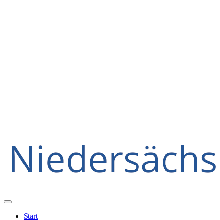
Start