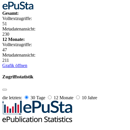
Gesamt:
Volltextzugriffe:
51
Metadatenansicht:
230
12 Monate:
Volltextzugriffe:
47
Metadatenansicht:
211
Grafik öffnen
Zugriffsstatistik
die letzten:
30 Tage
12 Monate
10 Jahre