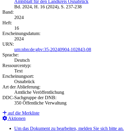
Amtsblatt für den Landkreis Osnabrück
Bd. 2024, H. 16 (2024), S. 237-238
Band:
2024
Heft:
16
Erscheinungsdatum:
2024
URN:
urn:nbn:de:gbv:35-20240904-102843-08
Sprache:
Deutsch
Ressourcentyp:
Text
Erscheinungsort:
Osnabrück
Art der Ablieferung:
Amtliche Veröffentlichung
DDC-Sachgruppe der DNB:
350 Öffentliche Verwaltung
auf die Merkliste
Aktionen
Um das Dokument zu bearbeiten, melden Sie sich bitte an.