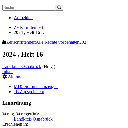
Anmelden
Zeitschriftenheft
2024 , Heft 16 …
Zeitschriftenheft
Alle Rechte vorbehalten
2024
2024 , Heft 16
Landkreis Osnabrück
(Hrsg.)
Inhalt
Aktionen
MD5 Summen anzeigen
als Zip speichern
Einordnung
Verlag, Verleger(in):
Landkreis Osnabrück
Erschienen in: