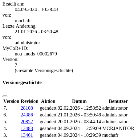
Erstellt am:
04.09.2024 - 10:28:43
von:
muchafr
Letzte Änderung:
21.01.2026 - 03:50:48
von:
administrator
MyCoRe ID:
noa_mods_00002679
Version:
7
(Gesamte Versionsgeschichte)
Versionsgeschichte
Version
Revision
Aktion
Datum
Benutzer
7.
28108
geändert
02.02.2026 - 12:58:52
administrator
6.
24386
geändert
21.01.2026 - 03:50:48
administrator
5.
20852
geändert
20.01.2026 - 08:44:14
administrator
4.
13483
geändert
04.09.2024 - 12:59:09
MCRJANITOR
3.
13461
geändert
04.09.2024 - 10:29:39
muchafr