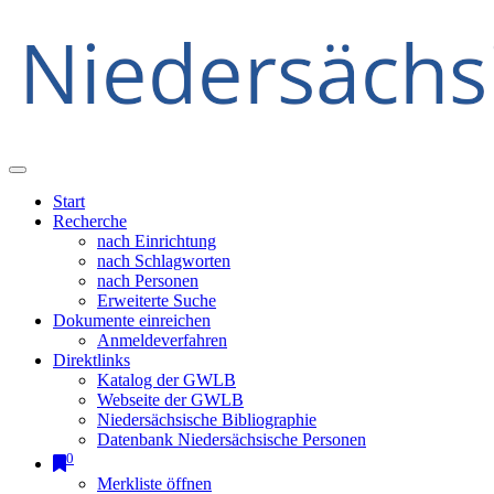
Start
Recherche
nach Einrichtung
nach Schlagworten
nach Personen
Erweiterte Suche
Dokumente einreichen
Anmeldeverfahren
Direktlinks
Katalog der GWLB
Webseite der GWLB
Niedersächsische Bibliographie
Datenbank Niedersächsische Personen
0
Merkliste öffnen