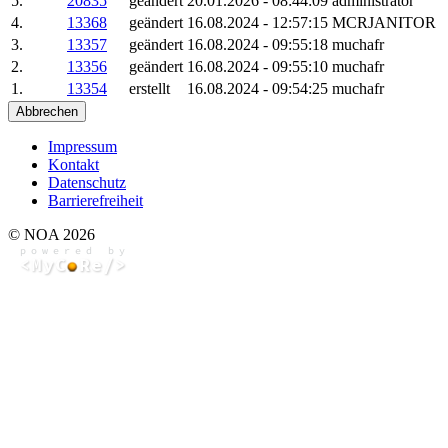
5.
20835
geändert
20.01.2026 - 08:44:09
administrator
4.
13368
geändert
16.08.2024 - 12:57:15
MCRJANITOR
3.
13357
geändert
16.08.2024 - 09:55:18
muchafr
2.
13356
geändert
16.08.2024 - 09:55:10
muchafr
1.
13354
erstellt
16.08.2024 - 09:54:25
muchafr
Abbrechen
Impressum
Kontakt
Datenschutz
Barrierefreiheit
© NOA 2026