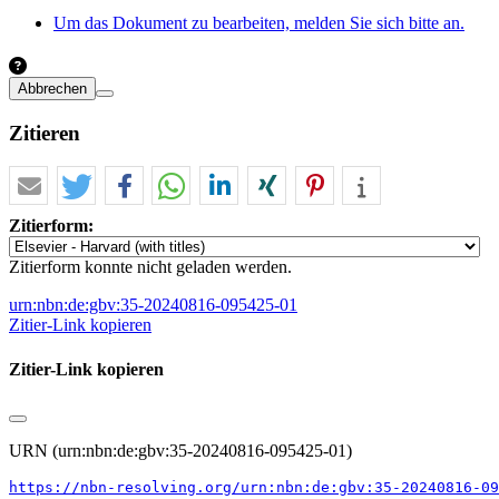
Um das Dokument zu bearbeiten, melden Sie sich bitte an.
Abbrechen
Zitieren
Zitierform:
Zitierform konnte nicht geladen werden.
urn:nbn:de:gbv:35-20240816-095425-01
Zitier-Link kopieren
Zitier-Link kopieren
URN (urn:nbn:de:gbv:35-20240816-095425-01)
https://nbn-resolving.org/urn:nbn:de:gbv:35-20240816-09