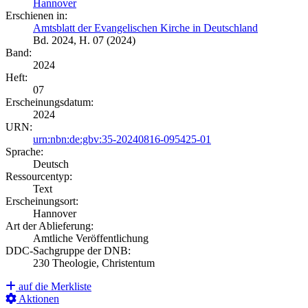
Hannover
Erschienen in:
Amtsblatt der Evangelischen Kirche in Deutschland
Bd. 2024, H. 07 (2024)
Band:
2024
Heft:
07
Erscheinungsdatum:
2024
URN:
urn:nbn:de:gbv:35-20240816-095425-01
Sprache:
Deutsch
Ressourcentyp:
Text
Erscheinungsort:
Hannover
Art der Ablieferung:
Amtliche Veröffentlichung
DDC-Sachgruppe der DNB:
230 Theologie, Christentum
auf die Merkliste
Aktionen