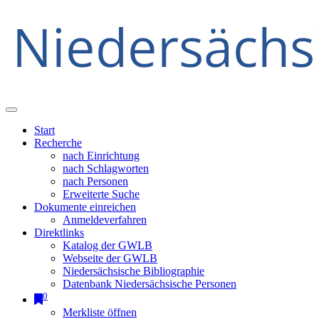
Start
Recherche
nach Einrichtung
nach Schlagworten
nach Personen
Erweiterte Suche
Dokumente einreichen
Anmeldeverfahren
Direktlinks
Katalog der GWLB
Webseite der GWLB
Niedersächsische Bibliographie
Datenbank Niedersächsische Personen
0
Merkliste öffnen