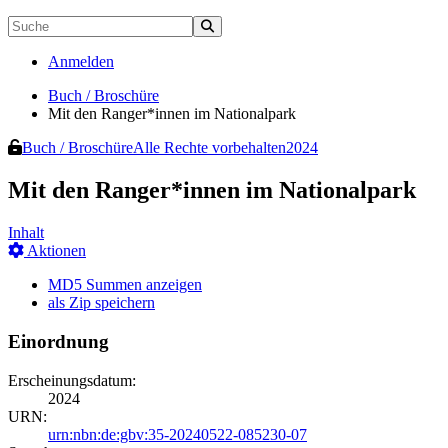
Anmelden
Buch / Broschüre
Mit den Ranger*innen im Nationalpark
Buch / Broschüre
Alle Rechte vorbehalten
2024
Mit den Ranger*innen im Nationalpark
Inhalt
Aktionen
MD5 Summen anzeigen
als Zip speichern
Einordnung
Erscheinungsdatum:
2024
URN:
urn:nbn:de:gbv:35-20240522-085230-07