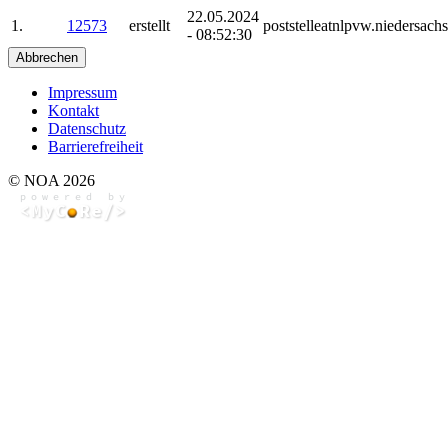
22.05.2024
1.
12573
erstellt
poststelleatnlpvw.niedersach
- 08:52:30
Abbrechen
Impressum
Kontakt
Datenschutz
Barrierefreiheit
© NOA 2026