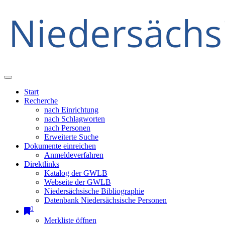
Start
Recherche
nach Einrichtung
nach Schlagworten
nach Personen
Erweiterte Suche
Dokumente einreichen
Anmeldeverfahren
Direktlinks
Katalog der GWLB
Webseite der GWLB
Niedersächsische Bibliographie
Datenbank Niedersächsische Personen
0
Merkliste öffnen