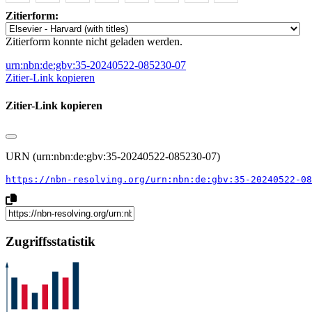
Zitierform:
Zitierform konnte nicht geladen werden.
urn:nbn:de:gbv:35-20240522-085230-07
Zitier-Link kopieren
Zitier-Link kopieren
URN (urn:nbn:de:gbv:35-20240522-085230-07)
https://nbn-resolving.org/urn:nbn:de:gbv:35-20240522-08
Zugriffsstatistik