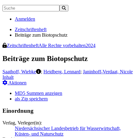
Anmelden
Zeitschriftenheft
Beiträge zum Biotopschutz
Zeitschriftenheft
Alle Rechte vorbehalten
2024
Beiträge zum Biotopschutz
Saathoff, Wiebke
;
Heidberg, Lennard
;
Janinhoff-Verdaat, Nicole
Inhalt
Aktionen
MD5 Summen anzeigen
als Zip speichern
Einordnung
Verlag, Verleger(in):
Niedersächsischer Landesbetrieb für Wasserwirtschaft,
Küsten- und Naturschutz