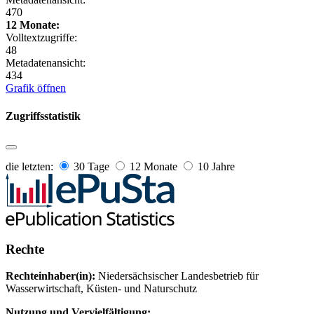
470
12 Monate:
Volltextzugriffe:
48
Metadatenansicht:
434
Grafik öffnen
Zugriffsstatistik
die letzten:
30 Tage
12 Monate
10 Jahre
Rechte
Rechteinhaber(in):
Niedersächsischer Landesbetrieb für
Wasserwirtschaft, Küsten- und Naturschutz
Nutzung und Vervielfältigung: