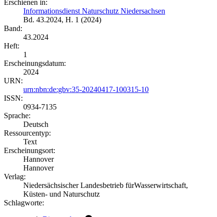
Erschienen in:
Informationsdienst Naturschutz Niedersachsen
Bd. 43.2024, H. 1 (2024)
Band:
43.2024
Heft:
1
Erscheinungsdatum:
2024
URN:
urn:nbn:de:gbv:35-20240417-100315-10
ISSN:
0934-7135
Sprache:
Deutsch
Ressourcentyp:
Text
Erscheinungsort:
Hannover
Hannover
Verlag:
Niedersächsischer Landesbetrieb fürWasserwirtschaft,
Küsten- und Naturschutz
Schlagworte: