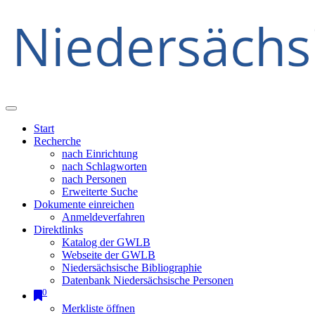
Start
Recherche
nach Einrichtung
nach Schlagworten
nach Personen
Erweiterte Suche
Dokumente einreichen
Anmeldeverfahren
Direktlinks
Katalog der GWLB
Webseite der GWLB
Niedersächsische Bibliographie
Datenbank Niedersächsische Personen
0
Merkliste öffnen