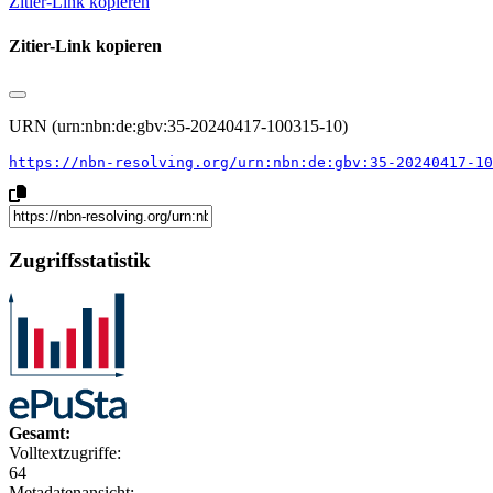
Zitier-Link kopieren
Zitier-Link kopieren
URN (urn:nbn:de:gbv:35-20240417-100315-10)
https://nbn-resolving.org/urn:nbn:de:gbv:35-20240417-10
Zugriffsstatistik
Gesamt:
Volltextzugriffe:
64
Metadatenansicht: