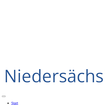
Start