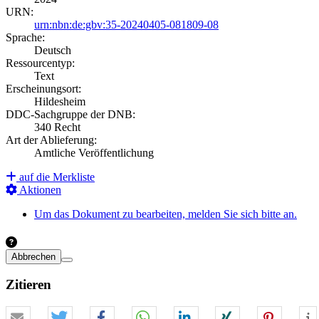
URN:
urn:nbn:de:gbv:35-20240405-081809-08
Sprache:
Deutsch
Ressourcentyp:
Text
Erscheinungsort:
Hildesheim
DDC-Sachgruppe der DNB:
340 Recht
Art der Ablieferung:
Amtliche Veröffentlichung
auf die Merkliste
Aktionen
Um das Dokument zu bearbeiten, melden Sie sich bitte an.
Abbrechen
Zitieren