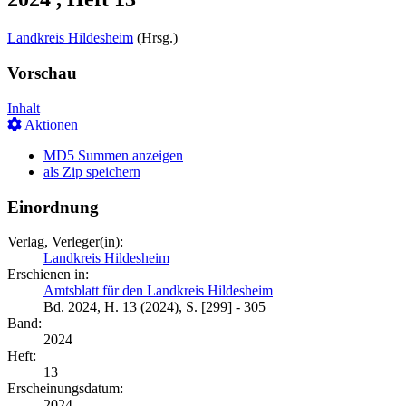
Landkreis Hildesheim
(Hrsg.)
Vorschau
Inhalt
Aktionen
MD5 Summen anzeigen
als Zip speichern
Einordnung
Verlag, Verleger(in):
Landkreis Hildesheim
Erschienen in:
Amtsblatt für den Landkreis Hildesheim
Bd. 2024, H. 13 (2024), S. [299] - 305
Band:
2024
Heft:
13
Erscheinungsdatum:
2024