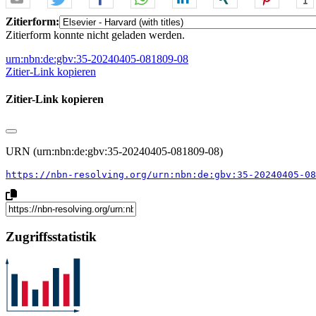
Zitierform:
Zitierform konnte nicht geladen werden.
urn:nbn:de:gbv:35-20240405-081809-08
Zitier-Link kopieren
Zitier-Link kopieren
URN (urn:nbn:de:gbv:35-20240405-081809-08)
https://nbn-resolving.org/urn:nbn:de:gbv:35-20240405-08
Zugriffsstatistik