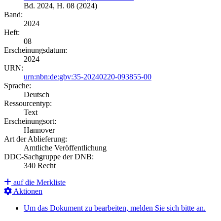
Bd. 2024, H. 08 (2024)
Band:
2024
Heft:
08
Erscheinungsdatum:
2024
URN:
urn:nbn:de:gbv:35-20240220-093855-00
Sprache:
Deutsch
Ressourcentyp:
Text
Erscheinungsort:
Hannover
Art der Ablieferung:
Amtliche Veröffentlichung
DDC-Sachgruppe der DNB:
340 Recht
auf die Merkliste
Aktionen
Um das Dokument zu bearbeiten, melden Sie sich bitte an.