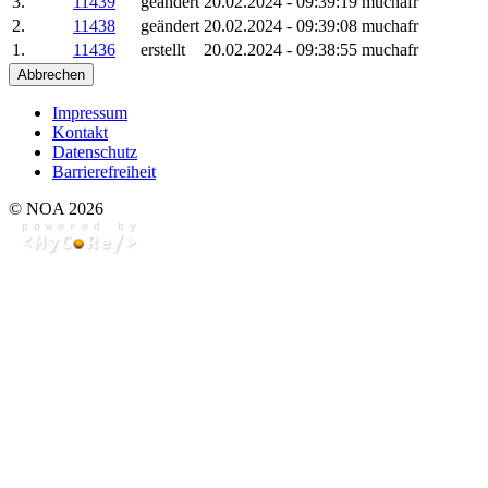
3.
11439
geändert
20.02.2024 - 09:39:19
muchafr
2.
11438
geändert
20.02.2024 - 09:39:08
muchafr
1.
11436
erstellt
20.02.2024 - 09:38:55
muchafr
Abbrechen
Impressum
Kontakt
Datenschutz
Barrierefreiheit
© NOA 2026