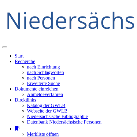
Start
Recherche
nach Einrichtung
nach Schlagworten
nach Personen
Erweiterte Suche
Dokumente einreichen
Anmeldeverfahren
Direktlinks
Katalog der GWLB
Webseite der GWLB
Niedersächsische Bibliographie
Datenbank Niedersächsische Personen
0
Merkliste öffnen