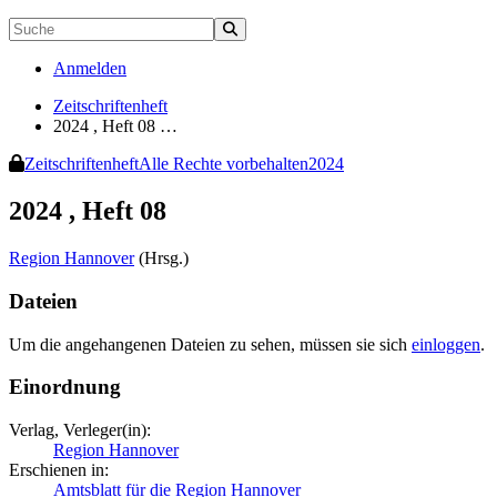
Anmelden
Zeitschriftenheft
2024 , Heft 08 …
Zeitschriftenheft
Alle Rechte vorbehalten
2024
2024 , Heft 08
Region Hannover
(Hrsg.)
Dateien
Um die angehangenen Dateien zu sehen, müssen sie sich
einloggen
.
Einordnung
Verlag, Verleger(in):
Region Hannover
Erschienen in:
Amtsblatt für die Region Hannover