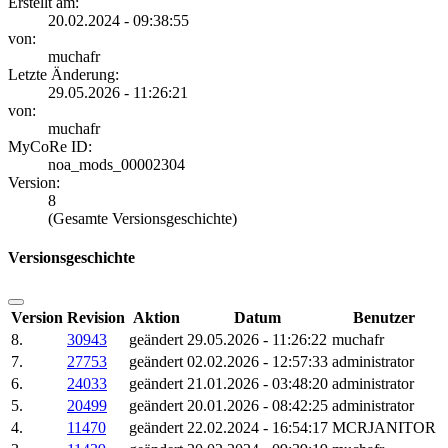
Erstellt am:
20.02.2024 - 09:38:55
von:
muchafr
Letzte Änderung:
29.05.2026 - 11:26:21
von:
muchafr
MyCoRe ID:
noa_mods_00002304
Version:
8
(Gesamte Versionsgeschichte)
Versionsgeschichte
Version
Revision
Aktion
Datum
Benutzer
8.
30943
geändert
29.05.2026 - 11:26:22
muchafr
7.
27753
geändert
02.02.2026 - 12:57:33
administrator
6.
24033
geändert
21.01.2026 - 03:48:20
administrator
5.
20499
geändert
20.01.2026 - 08:42:25
administrator
4.
11470
geändert
22.02.2024 - 16:54:17
MCRJANITOR