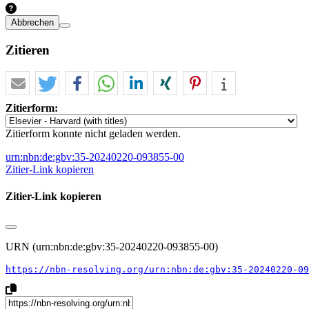
Abbrechen
Zitieren
Zitierform:
Zitierform konnte nicht geladen werden.
urn:nbn:de:gbv:35-20240220-093855-00
Zitier-Link kopieren
Zitier-Link kopieren
URN (urn:nbn:de:gbv:35-20240220-093855-00)
https://nbn-resolving.org/urn:nbn:de:gbv:35-20240220-09