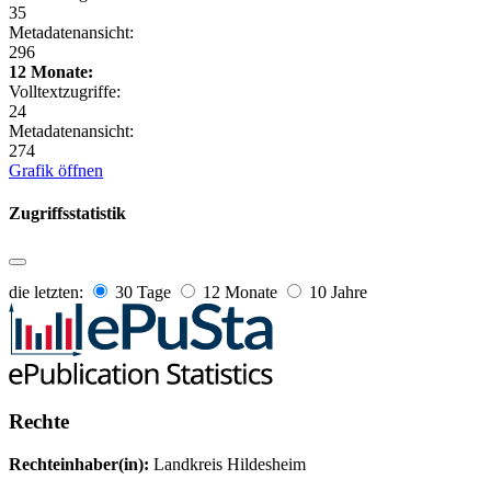
35
Metadatenansicht:
296
12 Monate:
Volltextzugriffe:
24
Metadatenansicht:
274
Grafik öffnen
Zugriffsstatistik
die letzten:
30 Tage
12 Monate
10 Jahre
Rechte
Rechteinhaber(in):
Landkreis Hildesheim