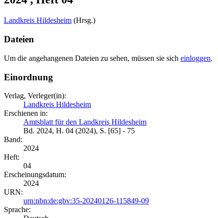
Landkreis Hildesheim
(Hrsg.)
Dateien
Um die angehangenen Dateien zu sehen, müssen sie sich
einloggen
.
Einordnung
Verlag, Verleger(in):
Landkreis Hildesheim
Erschienen in:
Amtsblatt für den Landkreis Hildesheim
Bd. 2024, H. 04 (2024), S. [65] - 75
Band:
2024
Heft:
04
Erscheinungsdatum:
2024
URN:
urn:nbn:de:gbv:35-20240126-115849-09
Sprache: