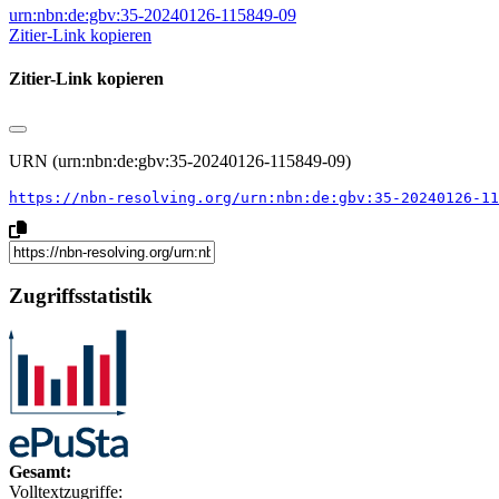
urn:nbn:de:gbv:35-20240126-115849-09
Zitier-Link kopieren
Zitier-Link kopieren
URN (urn:nbn:de:gbv:35-20240126-115849-09)
https://nbn-resolving.org/urn:nbn:de:gbv:35-20240126-11
Zugriffsstatistik
Gesamt:
Volltextzugriffe: