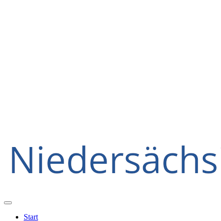
Start