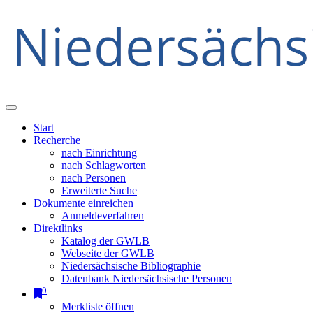
Start
Recherche
nach Einrichtung
nach Schlagworten
nach Personen
Erweiterte Suche
Dokumente einreichen
Anmeldeverfahren
Direktlinks
Katalog der GWLB
Webseite der GWLB
Niedersächsische Bibliographie
Datenbank Niedersächsische Personen
0
Merkliste öffnen