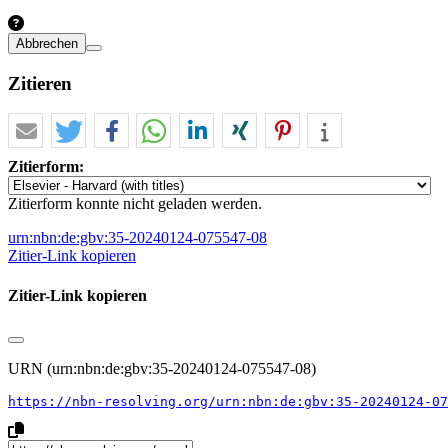
Abbrechen
Zitieren
Zitierform:
Zitierform konnte nicht geladen werden.
urn:nbn:de:gbv:35-20240124-075547-08
Zitier-Link kopieren
Zitier-Link kopieren
URN (urn:nbn:de:gbv:35-20240124-075547-08)
https://nbn-resolving.org/urn:nbn:de:gbv:35-20240124-07