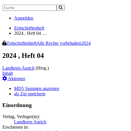
Anmelden
Zeitschriftenheft
2024 , Heft 04 …
Zeitschriftenheft
Alle Rechte vorbehalten
2024
2024 , Heft 04
Landkreis Aurich
(Hrsg.)
Inhalt
Aktionen
MD5 Summen anzeigen
als Zip speichern
Einordnung
Verlag, Verleger(in):
Landkreis Aurich
Erschienen in: