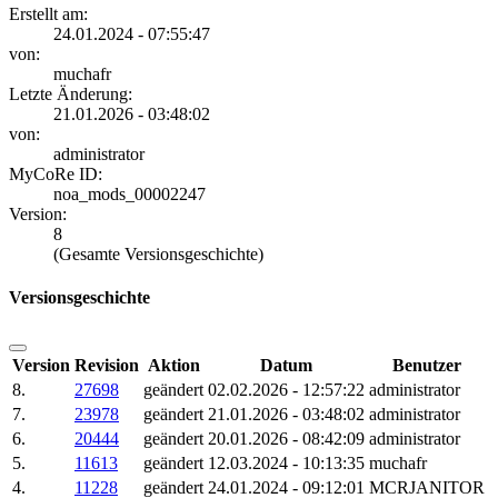
Erstellt am:
24.01.2024 - 07:55:47
von:
muchafr
Letzte Änderung:
21.01.2026 - 03:48:02
von:
administrator
MyCoRe ID:
noa_mods_00002247
Version:
8
(Gesamte Versionsgeschichte)
Versionsgeschichte
Version
Revision
Aktion
Datum
Benutzer
8.
27698
geändert
02.02.2026 - 12:57:22
administrator
7.
23978
geändert
21.01.2026 - 03:48:02
administrator
6.
20444
geändert
20.01.2026 - 08:42:09
administrator
5.
11613
geändert
12.03.2024 - 10:13:35
muchafr
4.
11228
geändert
24.01.2024 - 09:12:01
MCRJANITOR