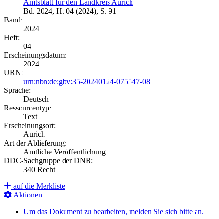
Amtsblatt für den Landkreis Aurich
Bd. 2024, H. 04 (2024), S. 91
Band:
2024
Heft:
04
Erscheinungsdatum:
2024
URN:
urn:nbn:de:gbv:35-20240124-075547-08
Sprache:
Deutsch
Ressourcentyp:
Text
Erscheinungsort:
Aurich
Art der Ablieferung:
Amtliche Veröffentlichung
DDC-Sachgruppe der DNB:
340 Recht
auf die Merkliste
Aktionen
Um das Dokument zu bearbeiten, melden Sie sich bitte an.