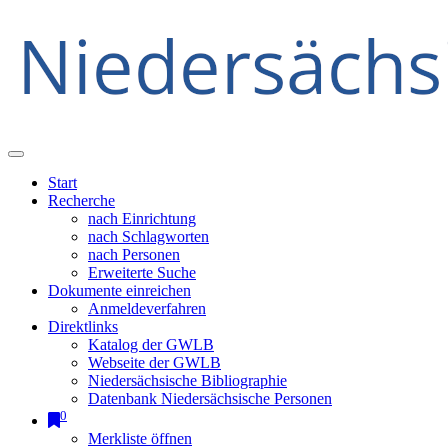
Start
Recherche
nach Einrichtung
nach Schlagworten
nach Personen
Erweiterte Suche
Dokumente einreichen
Anmeldeverfahren
Direktlinks
Katalog der GWLB
Webseite der GWLB
Niedersächsische Bibliographie
Datenbank Niedersächsische Personen
0
Merkliste öffnen