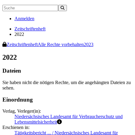
Anmelden
Zeitschriftenheft
2022
Zeitschriftenheft
Alle Rechte vorbehalten
2023
2022
Dateien
Sie haben nicht die nötigen Rechte, um die angehängten Dateien zu
sehen.
Einordnung
Verlag, Verleger(in):
Niedersächsisches Landesamt für Verbraucherschutz und
Lebensmittelsicherheit
Erschienen in:
Tätigkeitsbericht ... / Niedersächsisches Landesamt für