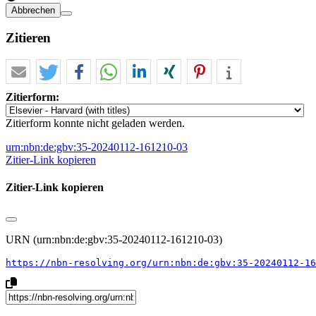
Abbrechen
Zitieren
Zitierform:
Zitierform konnte nicht geladen werden.
urn:nbn:de:gbv:35-20240112-161210-03
Zitier-Link kopieren
Zitier-Link kopieren
URN (urn:nbn:de:gbv:35-20240112-161210-03)
https://nbn-resolving.org/urn:nbn:de:gbv:35-20240112-16