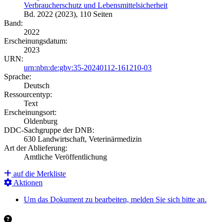
Verbraucherschutz und Lebensmittelsicherheit
Bd. 2022 (2023), 110 Seiten
Band:
2022
Erscheinungsdatum:
2023
URN:
urn:nbn:de:gbv:35-20240112-161210-03
Sprache:
Deutsch
Ressourcentyp:
Text
Erscheinungsort:
Oldenburg
DDC-Sachgruppe der DNB:
630 Landwirtschaft, Veterinärmedizin
Art der Ablieferung:
Amtliche Veröffentlichung
auf die Merkliste
Aktionen
Um das Dokument zu bearbeiten, melden Sie sich bitte an.