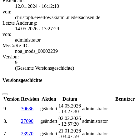
Erstellt am:
12.01.2024 - 16:12:10
von:
christoph.ewertowskiatml.niedersachsen.de
Letzte Änderung:
14.05.2026 - 13:27:29
von:
administrator
MyCoRe ID:
noa_mods_00002239
Version:
9
(Gesamte Versionsgeschichte)
Versionsgeschichte
Version
Revision
Aktion
Datum
Benutzer
14.05.2026
9.
30686
geändert
administrator
- 13:27:30
02.02.2026
8.
27690
geändert
administrator
- 12:57:20
21.01.2026
7.
23970
geändert
administrator
- 03:47:59