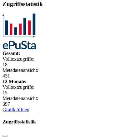
Zugriffsstatistik
Gesamt:
Volltextzugriffe:
18
Metadatenansicht:
431
12 Monate:
Volltextzugriffe:
15
Metadatenansicht:
397
Grafik öffnen
Zugriffsstatistik