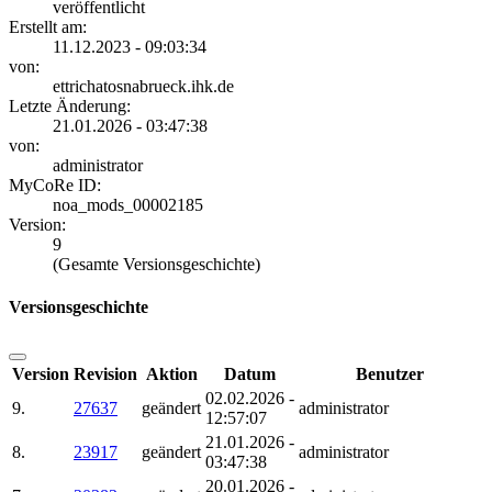
veröffentlicht
Erstellt am:
11.12.2023 - 09:03:34
von:
ettrichatosnabrueck.ihk.de
Letzte Änderung:
21.01.2026 - 03:47:38
von:
administrator
MyCoRe ID:
noa_mods_00002185
Version:
9
(Gesamte Versionsgeschichte)
Versionsgeschichte
Version
Revision
Aktion
Datum
Benutzer
02.02.2026 -
9.
27637
geändert
administrator
12:57:07
21.01.2026 -
8.
23917
geändert
administrator
03:47:38
20.01.2026 -