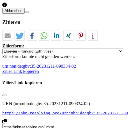
Abbrechen
Zitieren
Zitierform:
Zitierform konnte nicht geladen werden.
urn:nbn:de:gbv:35-20231211-090334-02
Zitier-Link kopieren
Zitier-Link kopieren
URN (urn:nbn:de:gbv:35-20231211-090334-02)
https://nbn-resolving.org/urn:nbn:de:gbv:35-20231211-09