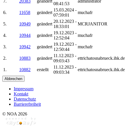
7.
20383
geändert
administrator
08:41:53
15.03.2024 -
6.
11658
geändert
muchafr
07:59:01
20.12.2023 -
5.
10949
geändert
MCRJANITOR
18:33:01
19.12.2023 -
4.
10944
geändert
muchafr
12:52:04
19.12.2023 -
3.
10942
geändert
muchafr
12:50:44
11.12.2023 -
2.
10883
geändert
ettrichatosnabrueck.ihk.de
09:03:43
11.12.2023 -
1.
10882
erstellt
ettrichatosnabrueck.ihk.de
09:03:34
Abbrechen
Impressum
Kontakt
Datenschutz
Barrierefreiheit
© NOA 2026