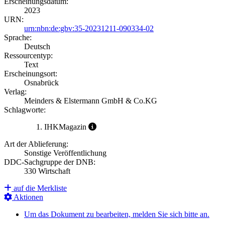
Erscheinungsdatum:
2023
URN:
urn:nbn:de:gbv:35-20231211-090334-02
Sprache:
Deutsch
Ressourcentyp:
Text
Erscheinungsort:
Osnabrück
Verlag:
Meinders & Elstermann GmbH & Co.KG
Schlagworte:
IHKMagazin
Art der Ablieferung:
Sonstige Veröffentlichung
DDC-Sachgruppe der DNB:
330 Wirtschaft
auf die Merkliste
Aktionen
Um das Dokument zu bearbeiten, melden Sie sich bitte an.