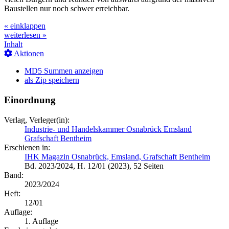
Baustellen nur noch schwer erreichbar.
« einklappen
weiterlesen »
Inhalt
Aktionen
MD5 Summen anzeigen
als Zip speichern
Einordnung
Verlag, Verleger(in):
Industrie- und Handelskammer Osnabrück Emsland
Grafschaft Bentheim
Erschienen in:
IHK Magazin Osnabrück, Emsland, Grafschaft Bentheim
Bd. 2023/2024, H. 12/01 (2023), 52 Seiten
Band:
2023/2024
Heft:
12/01
Auflage:
1. Auflage