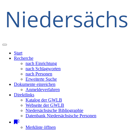
Start
Recherche
nach Einrichtung
nach Schlagworten
nach Personen
Erweiterte Suche
Dokumente einreichen
Anmeldeverfahren
Direktlinks
Katalog der GWLB
Webseite der GWLB
Niedersächsische Bibliographie
Datenbank Niedersächsische Personen
0
Merkliste öffnen