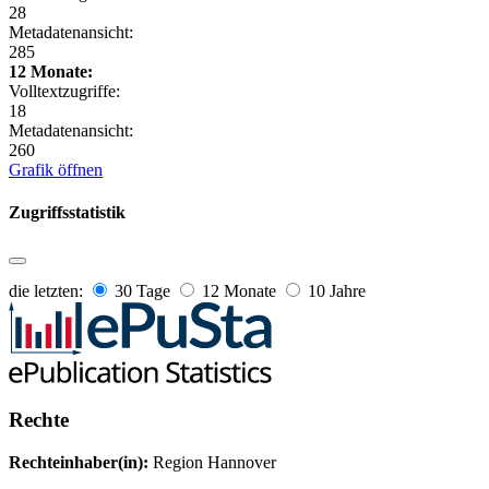
28
Metadatenansicht:
285
12 Monate:
Volltextzugriffe:
18
Metadatenansicht:
260
Grafik öffnen
Zugriffsstatistik
die letzten:
30 Tage
12 Monate
10 Jahre
Rechte
Rechteinhaber(in):
Region Hannover