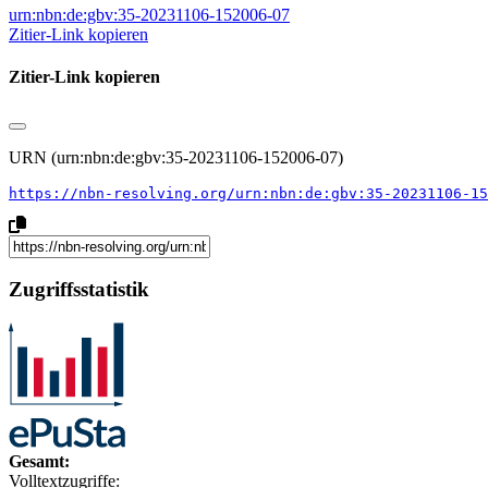
urn:nbn:de:gbv:35-20231106-152006-07
Zitier-Link kopieren
Zitier-Link kopieren
URN (urn:nbn:de:gbv:35-20231106-152006-07)
https://nbn-resolving.org/urn:nbn:de:gbv:35-20231106-15
Zugriffsstatistik
Gesamt:
Volltextzugriffe: