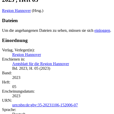
Region Hannover
(Hrsg.)
Dateien
Um die angehangenen Dateien zu sehen, müssen sie sich
einloggen
.
Einordnung
Verlag, Verleger(in):
Region Hannover
Erschienen in:
Amtsblatt für die Region Hannover
Bd. 2023, H. 05 (2023)
Band:
2023
Heft:
05
Erscheinungsdatum:
2023
URN:
urn:nbn:de:gbv:35-20231106-152006-07
Sprache: