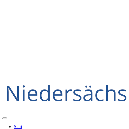
Start