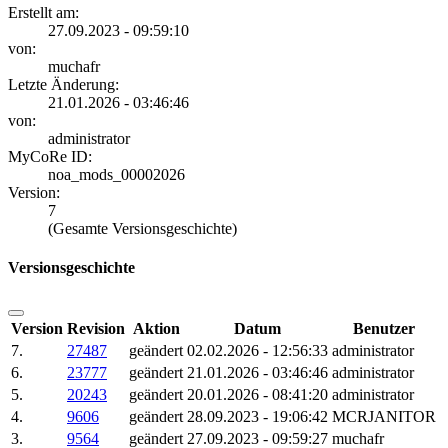
Erstellt am:
27.09.2023 - 09:59:10
von:
muchafr
Letzte Änderung:
21.01.2026 - 03:46:46
von:
administrator
MyCoRe ID:
noa_mods_00002026
Version:
7
(Gesamte Versionsgeschichte)
Versionsgeschichte
Version
Revision
Aktion
Datum
Benutzer
7.
27487
geändert
02.02.2026 - 12:56:33
administrator
6.
23777
geändert
21.01.2026 - 03:46:46
administrator
5.
20243
geändert
20.01.2026 - 08:41:20
administrator
4.
9606
geändert
28.09.2023 - 19:06:42
MCRJANITOR
3.
9564
geändert
27.09.2023 - 09:59:27
muchafr