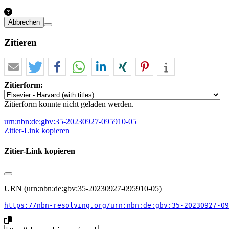
Abbrechen
Zitieren
Zitierform:
Zitierform konnte nicht geladen werden.
urn:nbn:de:gbv:35-20230927-095910-05
Zitier-Link kopieren
Zitier-Link kopieren
URN (urn:nbn:de:gbv:35-20230927-095910-05)
https://nbn-resolving.org/urn:nbn:de:gbv:35-20230927-09