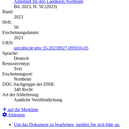
Amtsblatt für den Landkreis Northeim
Bd. 2023, H. 50 (2023)
Band:
2023
Heft:
50
Erscheinungsdatum:
2023
URN:
urn:nbn:de:gbv:35-20230927-095910-05
Sprache:
Deutsch
Ressourcentyp:
Text
Erscheinungsort:
Northeim
DDC-Sachgruppe der DNB:
340 Recht
Art der Ablieferung:
Amtliche Veröffentlichung
auf die Merkliste
Aktionen
Um das Dokument zu bearbeiten, melden Sie sich bitte an.