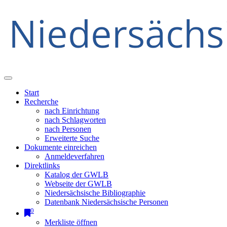
Start
Recherche
nach Einrichtung
nach Schlagworten
nach Personen
Erweiterte Suche
Dokumente einreichen
Anmeldeverfahren
Direktlinks
Katalog der GWLB
Webseite der GWLB
Niedersächsische Bibliographie
Datenbank Niedersächsische Personen
0
Merkliste öffnen