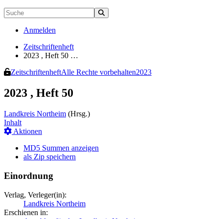
Anmelden
Zeitschriftenheft
2023 , Heft 50 …
Zeitschriftenheft
Alle Rechte vorbehalten
2023
2023 , Heft 50
Landkreis Northeim
(Hrsg.)
Inhalt
Aktionen
MD5 Summen anzeigen
als Zip speichern
Einordnung
Verlag, Verleger(in):
Landkreis Northeim
Erschienen in: