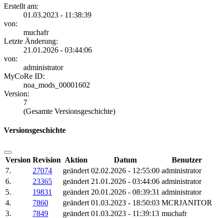
Erstellt am:
01.03.2023 - 11:38:39
von:
muchafr
Letzte Änderung:
21.01.2026 - 03:44:06
von:
administrator
MyCoRe ID:
noa_mods_00001602
Version:
7
(Gesamte Versionsgeschichte)
Versionsgeschichte
Version
Revision
Aktion
Datum
Benutzer
7.
27074
geändert
02.02.2026 - 12:55:00
administrator
6.
23365
geändert
21.01.2026 - 03:44:06
administrator
5.
19831
geändert
20.01.2026 - 08:39:31
administrator
4.
7860
geändert
01.03.2023 - 18:50:03
MCRJANITOR
3.
7849
geändert
01.03.2023 - 11:39:13
muchafr