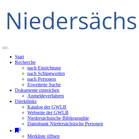
Start
Recherche
nach Einrichtung
nach Schlagworten
nach Personen
Erweiterte Suche
Dokumente einreichen
Anmeldeverfahren
Direktlinks
Katalog der GWLB
Webseite der GWLB
Niedersächsische Bibliographie
Datenbank Niedersächsische Personen
0
Merkliste öffnen