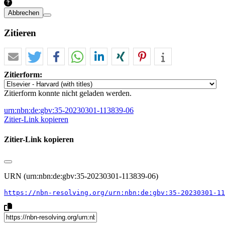
Abbrechen
Zitieren
Zitierform:
Zitierform konnte nicht geladen werden.
urn:nbn:de:gbv:35-20230301-113839-06
Zitier-Link kopieren
Zitier-Link kopieren
URN (urn:nbn:de:gbv:35-20230301-113839-06)
https://nbn-resolving.org/urn:nbn:de:gbv:35-20230301-11