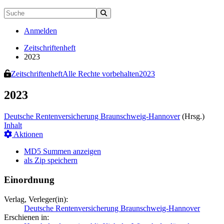
Anmelden
Zeitschriftenheft
2023
Zeitschriftenheft
Alle Rechte vorbehalten
2023
2023
Deutsche Rentenversicherung Braunschweig-Hannover
(Hrsg.)
Inhalt
Aktionen
MD5 Summen anzeigen
als Zip speichern
Einordnung
Verlag, Verleger(in):
Deutsche Rentenversicherung Braunschweig-Hannover
Erschienen in: