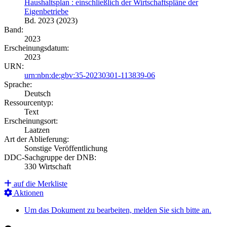
Haushaltsplan : einschließlich der Wirtschaftspläne der
Eigenbetriebe
Bd. 2023 (2023)
Band:
2023
Erscheinungsdatum:
2023
URN:
urn:nbn:de:gbv:35-20230301-113839-06
Sprache:
Deutsch
Ressourcentyp:
Text
Erscheinungsort:
Laatzen
Art der Ablieferung:
Sonstige Veröffentlichung
DDC-Sachgruppe der DNB:
330 Wirtschaft
auf die Merkliste
Aktionen
Um das Dokument zu bearbeiten, melden Sie sich bitte an.