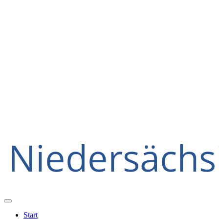
Start