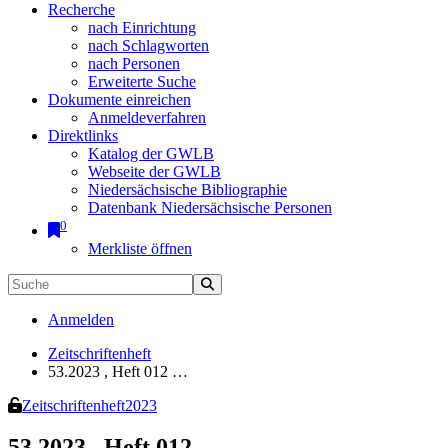
Recherche
nach Einrichtung
nach Schlagworten
nach Personen
Erweiterte Suche
Dokumente einreichen
Anmeldeverfahren
Direktlinks
Katalog der GWLB
Webseite der GWLB
Niedersächsische Bibliographie
Datenbank Niedersächsische Personen
0
Merkliste öffnen
Anmelden
Zeitschriftenheft
53.2023 , Heft 012 …
Zeitschriftenheft
2023
53.2023 , Heft 012