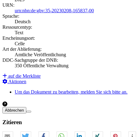
URN:
urn:nbn:de:gbv:35-20230208-165837-00
Sprache:
Deutsch
Ressourcentyp:
Text
Erscheinungsort:
Celle
Art der Ablieferung:
Amtliche Veröffentlichung
DDC-Sachgruppe der DNB:
350 Öffentliche Verwaltung
auf die Merkliste
Aktionen
Um das Dokument zu bearbeiten, melden Sie sich bitte an.
Abbrechen
Zitieren