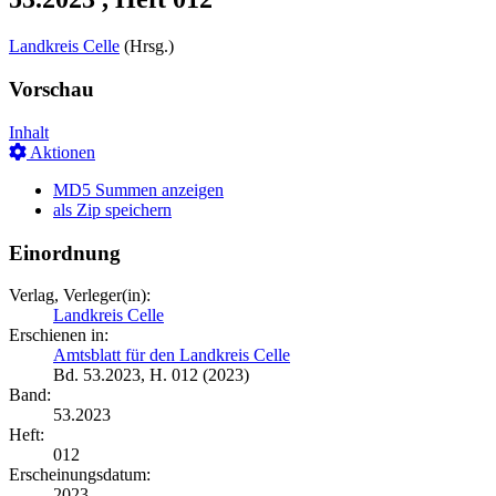
Landkreis Celle
(Hrsg.)
Vorschau
Inhalt
Aktionen
MD5 Summen anzeigen
als Zip speichern
Einordnung
Verlag, Verleger(in):
Landkreis Celle
Erschienen in:
Amtsblatt für den Landkreis Celle
Bd. 53.2023, H. 012 (2023)
Band:
53.2023
Heft:
012
Erscheinungsdatum:
2023