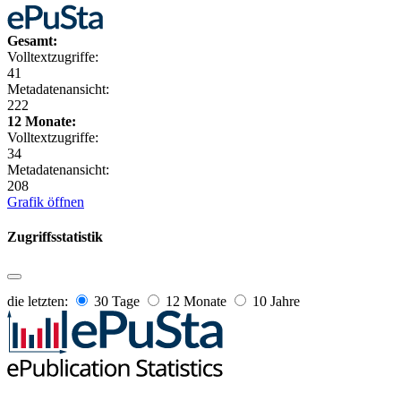
Gesamt:
Volltextzugriffe:
41
Metadatenansicht:
222
12 Monate:
Volltextzugriffe:
34
Metadatenansicht:
208
Grafik öffnen
Zugriffsstatistik
die letzten:
30 Tage
12 Monate
10 Jahre