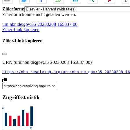
Zitierform:
Zitierform konnte nicht geladen werden.
urn:nbn:de:gbv:35-20230208-165837-00
Zitier-Link kopieren
Zitier-Link kopieren
URN (urn:nbn:de:gbv:35-20230208-165837-00)
https://nbn-resolving.org/urn:nbn:de:gbv:35-20230208-16
Zugriffsstatistik