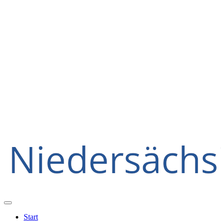
Start