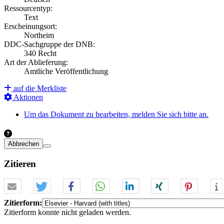
Ressourcentyp:
Text
Erscheinungsort:
Northeim
DDC-Sachgruppe der DNB:
340 Recht
Art der Ablieferung:
Amtliche Veröffentlichung
auf die Merkliste
Aktionen
Um das Dokument zu bearbeiten, melden Sie sich bitte an.
Abbrechen
Zitieren
Zitierform:
Zitierform konnte nicht geladen werden.