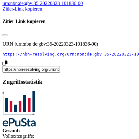
urn:nbn:de:gbv:35-20220323-101836-00
Zitier-Link kopieren
Zitier-Link kopieren
URN (urn:nbn:de:gbv:35-20220323-101836-00)
https://nbn-resolving.org/urn:nbn:de:gbv:35-20220323-10
Zugriffsstatistik
Gesamt:
Volltextzugriffe: