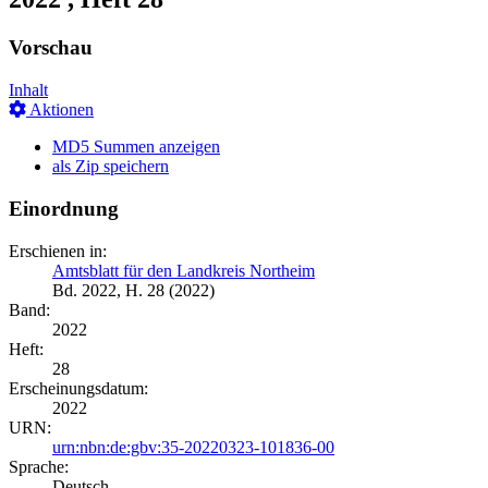
Vorschau
Inhalt
Aktionen
MD5 Summen anzeigen
als Zip speichern
Einordnung
Erschienen in:
Amtsblatt für den Landkreis Northeim
Bd. 2022, H. 28 (2022)
Band:
2022
Heft:
28
Erscheinungsdatum:
2022
URN:
urn:nbn:de:gbv:35-20220323-101836-00
Sprache:
Deutsch