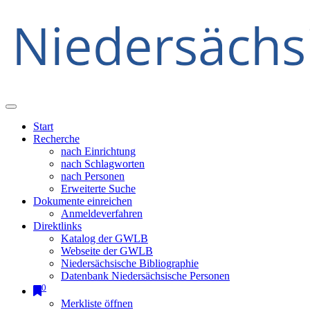
Start
Recherche
nach Einrichtung
nach Schlagworten
nach Personen
Erweiterte Suche
Dokumente einreichen
Anmeldeverfahren
Direktlinks
Katalog der GWLB
Webseite der GWLB
Niedersächsische Bibliographie
Datenbank Niedersächsische Personen
0
Merkliste öffnen