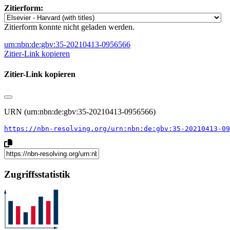
Zitierform:
Zitierform konnte nicht geladen werden.
urn:nbn:de:gbv:35-20210413-0956566
Zitier-Link kopieren
Zitier-Link kopieren
URN (urn:nbn:de:gbv:35-20210413-0956566)
https://nbn-resolving.org/urn:nbn:de:gbv:35-20210413-09
Zugriffsstatistik