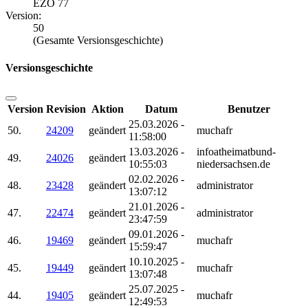
EZO 77
Version:
50
(Gesamte Versionsgeschichte)
Versionsgeschichte
Version
Revision
Aktion
Datum
Benutzer
25.03.2026 -
50.
24209
geändert
muchafr
11:58:00
13.03.2026 -
infoatheimatbund-
49.
24026
geändert
10:55:03
niedersachsen.de
02.02.2026 -
48.
23428
geändert
administrator
13:07:12
21.01.2026 -
47.
22474
geändert
administrator
23:47:59
09.01.2026 -
46.
19469
geändert
muchafr
15:59:47
10.10.2025 -
45.
19449
geändert
muchafr
13:07:48
25.07.2025 -
44.
19405
geändert
muchafr
12:49:53