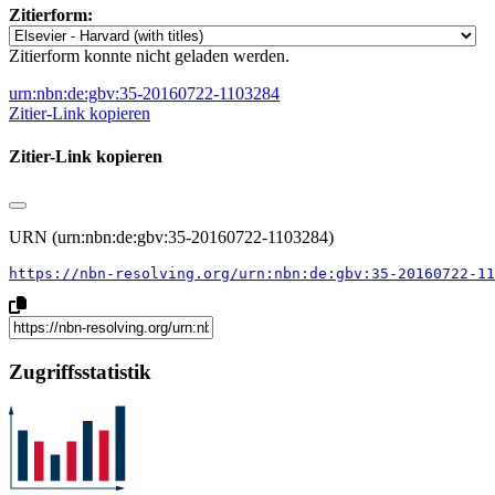
Zitierform:
Zitierform konnte nicht geladen werden.
urn:nbn:de:gbv:35-20160722-1103284
Zitier-Link kopieren
Zitier-Link kopieren
URN (urn:nbn:de:gbv:35-20160722-1103284)
https://nbn-resolving.org/urn:nbn:de:gbv:35-20160722-11
Zugriffsstatistik