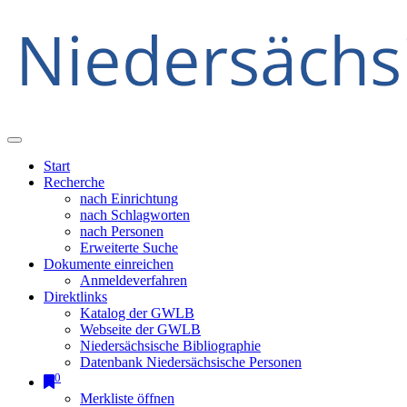
Start
Recherche
nach Einrichtung
nach Schlagworten
nach Personen
Erweiterte Suche
Dokumente einreichen
Anmeldeverfahren
Direktlinks
Katalog der GWLB
Webseite der GWLB
Niedersächsische Bibliographie
Datenbank Niedersächsische Personen
0
Merkliste öffnen