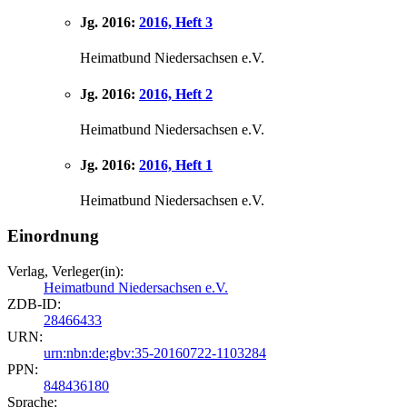
Jg. 2016:
2016, Heft 3
Heimatbund Niedersachsen e.V.
Jg. 2016:
2016, Heft 2
Heimatbund Niedersachsen e.V.
Jg. 2016:
2016, Heft 1
Heimatbund Niedersachsen e.V.
Einordnung
Verlag, Verleger(in):
Heimatbund Niedersachsen e.V.
ZDB-ID:
28466433
URN:
urn:nbn:de:gbv:35-20160722-1103284
PPN:
848436180
Sprache: