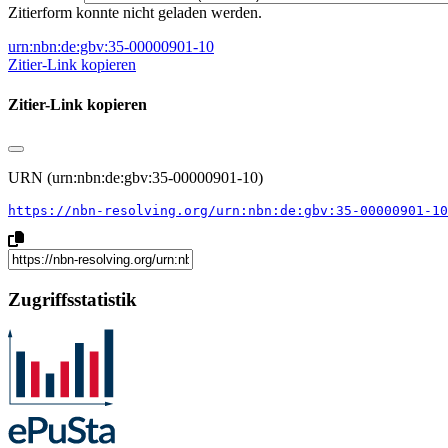
Zitierform konnte nicht geladen werden.
urn:nbn:de:gbv:35-00000901-10
Zitier-Link kopieren
Zitier-Link kopieren
URN (urn:nbn:de:gbv:35-00000901-10)
https://nbn-resolving.org/urn:nbn:de:gbv:35-00000901-10
Zugriffsstatistik