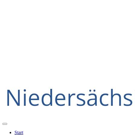
Start