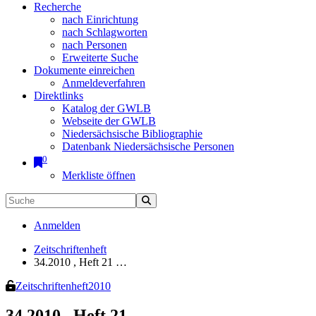
Recherche
nach Einrichtung
nach Schlagworten
nach Personen
Erweiterte Suche
Dokumente einreichen
Anmeldeverfahren
Direktlinks
Katalog der GWLB
Webseite der GWLB
Niedersächsische Bibliographie
Datenbank Niedersächsische Personen
0
Merkliste öffnen
Anmelden
Zeitschriftenheft
34.2010 , Heft 21 …
Zeitschriftenheft
2010
34.2010 , Heft 21